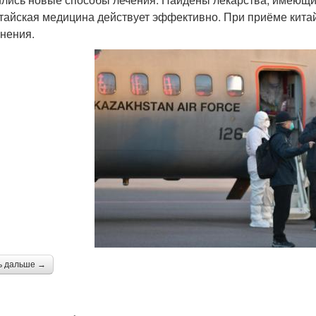
итайская медицина действует эффективно. При приёме китай
нения.
ь дальше →