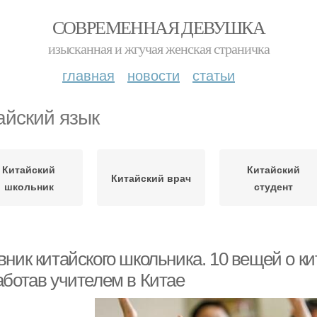
СОВРЕМЕННАЯ ДЕВУШКА
изысканная и жгучая женская страничка
главная
новости
статьи
айский язык
Китайский
Китайский
Китайский врач
школьник
студент
ник китайского школьника. 10 вещей о ки
аботав учителем в Китае