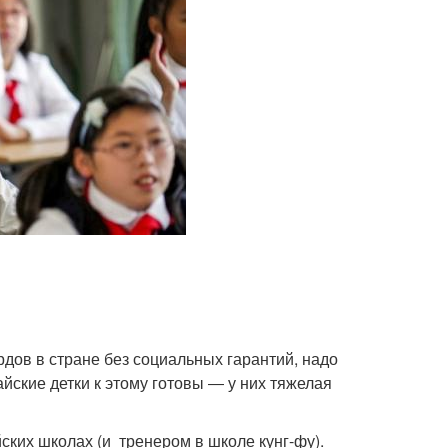
рдов в стране без социальных гарантий, надо
айские детки к этому готовы ― у них тяжелая
ских школах (и тренером в школе кунг-фу).