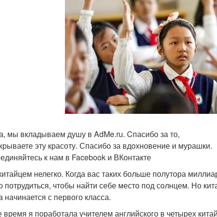
а, мы вкладываем душу в AdMe.ru. Cпасибо за то,
ткрываете эту красоту. Спасибо за вдохновение и мурашки.
единяйтесь к нам в Facebook и ВКонтакте
китайцем нелегко. Когда вас таких больше полутора миллиа
о потрудиться, чтобы найти себе место под солнцем. Но кит
а начинается с первого класса.
е время я поработала учителем английского в четырех китай