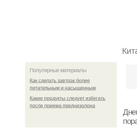
Кит
Популярные материалы
Как сделать завтрак более
питательным и насыщенным
Какие продукты следует избегать
после приема преднизолона
Днев
пор