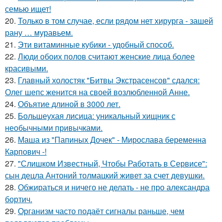
семью ищет!
20.
Только в том случае, если рядом нет хирурга - зашей
рану … муравьем.
21.
Эти витаминные кубики - удобный способ.
22.
Люди обоих полов считают женские лица более
красивыми.
23.
Главный холостяк "Битвы Экстрасенсов" сдался:
Олег шепс женится на своей возлюбленной Анне.
24.
Объятие длиной в 3000 лет.
25.
Большеухая лисица: уникальный хищник с
необычными привычками.
26.
Маша из "Папиных Дочек" - Мирослава беременна
Карпович -!
27.
"Слишком Известный, Чтобы Работать в Сервисе":
сын децла Антоний толмацкий живет за счет девушки.
28.
Обжираться и ничего не делать - не про александра
бортич.
29.
Организм часто подаёт сигналы раньше, чем