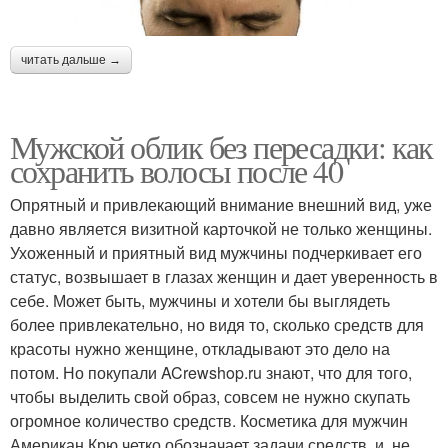
читать дальше →
Мужской облик без пересадки: как
сохранить волосы после 40
Опрятный и привлекающий внимание внешний вид, уже
давно является визитной карточкой не только женщины.
Ухоженный и приятный вид мужчины подчеркивает его
статус, возвышает в глазах женщин и дает уверенность в
себе. Может быть, мужчины и хотели бы выглядеть
более привлекательно, но видя то, сколько средств для
красоты нужно женщине, откладывают это дело на
потом. Но покупали ACrewshop.ru знают, что для того,
чтобы выделить свой образ, совсем не нужно скупать
огромное количество средств. Косметика для мужчин
Американ Крю четко обозначает задачи средств, и, не