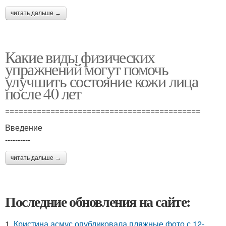
читать дальше →
Какие виды физических
упражнений могут помочь
улучшить состояние кожи лица
после 40 лет
===========================================
Введение
----------
читать дальше →
Последние обновления на сайте:
1.
Кристина асмус опубликовала пляжные фото с 12-