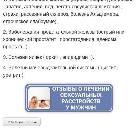
, апатия, астения, всд, вегето-сосудистая дситония ,
страхи, рассеянный склероз, болезнь Альцгемера,
старческое слабоумие).
2. Заболевания предстательной железы (острый или
хронический простатит , простатодиния, аденома
простаты ).
3. Болезни яичек ( орхит , эпидидимит ).
4. Болезни мочевыделительной системы ( цистит ,
уретрит ).
читать дальше →