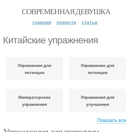
СОВРЕМЕННАЯ ДЕВУШКА
главная
новости
статьи
Китайские упражнения
Упражнения для
Упражнение для
потенции
потенции
Императорские
Упражнения для
упражнения
улучшения
Показать все
Упражнения для потенции
Упражнения для
Упражнения для