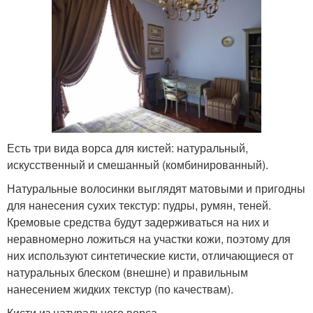
Есть три вида ворса для кистей: натуральный,
искусственный и смешанный (комбинированный).
Натуральные волосинки выглядят матовыми и пригодны
для нанесения сухих текстур: пудры, румян, теней.
Кремовые средства будут задерживаться на них и
неравномерно ложиться на участки кожи, поэтому для
них используют синтетические кисти, отличающиеся от
натуральных блеском (внешне) и правильным
нанесением жидких текстур (по качествам).
Кисти из натурального ворса.