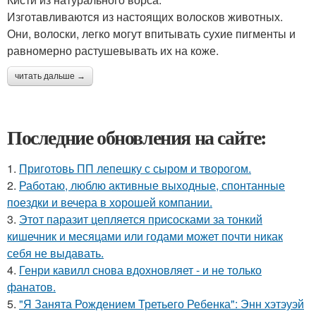
Изготавливаются из настоящих волосков животных.
Они, волоски, легко могут впитывать сухие пигменты и
равномерно растушевывать их на коже.
читать дальше →
Последние обновления на сайте:
1.
Приготовь ПП лепешку с сыром и творогом.
2.
Работаю, люблю активные выходные, спонтанные
поездки и вечера в хорошей компании.
3.
Этот паразит цепляется присосками за тонкий
кишечник и месяцами или годами может почти никак
себя не выдавать.
4.
Генри кавилл снова вдохновляет - и не только
фанатов.
5.
"Я Занята Рождением Третьего Ребенка": Энн хэтэуэй