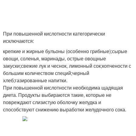
При повышенной кислотности категорически
исключаются:
крепкие и жирные бульоны (особенно грибные);сырые
овощи, соленья, маринады, острые овощные
закуски;свежие лук и чеснок, лимонный сок;копчености с
большим количеством специй;черный
хлеб;газированные напитки.
При повышенной кислотности необходима щадящая
диета. Продукты выбираются такие, которые не
повреждают слизистую оболочку желудка и
способствуют снижению выработки желудочного сока.