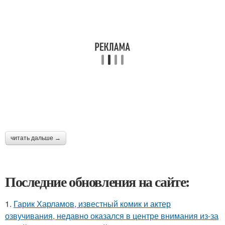
читать дальше →
Последние обновления на сайте:
1.
Гарик Харламов, известный комик и актер
озвучивания, недавно оказался в центре внимания из-за