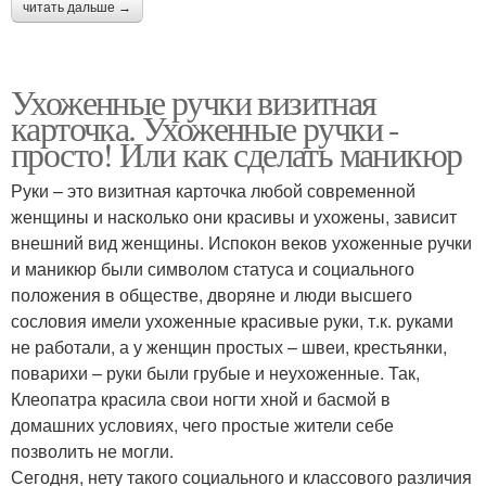
читать дальше →
Ухоженные ручки визитная
карточка. Ухоженные ручки -
просто! Или как сделать маникюр
Руки – это визитная карточка любой современной
женщины и насколько они красивы и ухожены, зависит
внешний вид женщины. Испокон веков ухоженные ручки
и маникюр были символом статуса и социального
положения в обществе, дворяне и люди высшего
сословия имели ухоженные красивые руки, т.к. руками
не работали, а у женщин простых – швеи, крестьянки,
поварихи – руки были грубые и неухоженные. Так,
Клеопатра красила свои ногти хной и басмой в
домашних условиях, чего простые жители себе
позволить не могли.
Сегодня, нету такого социального и классового различия