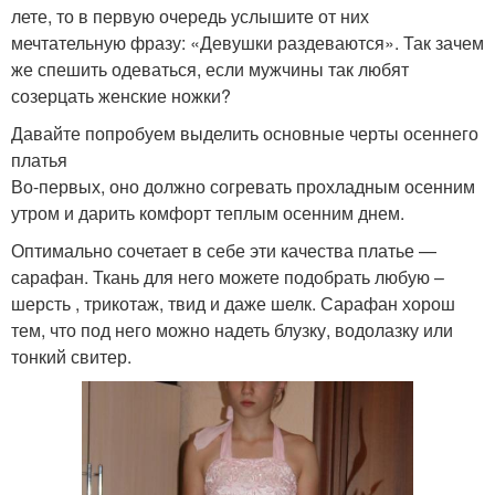
лете, то в первую очередь услышите от них
мечтательную фразу: «Девушки раздеваются». Так зачем
же спешить одеваться, если мужчины так любят
созерцать женские ножки?
Давайте попробуем выделить основные черты осеннего
платья
Во-первых, оно должно согревать прохладным осенним
утром и дарить комфорт теплым осенним днем.
Оптимально сочетает в себе эти качества платье —
сарафан. Ткань для него можете подобрать любую –
шерсть , трикотаж, твид и даже шелк. Сарафан хорош
тем, что под него можно надеть блузку, водолазку или
тонкий свитер.