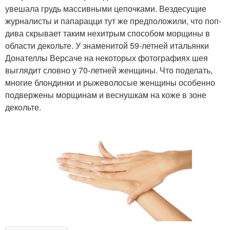
увешала грудь массивными цепочками. Вездесущие
журналисты и папарацци тут же предположили, что поп-
дива скрывает таким нехитрым способом морщины в
области декольте. У знаменитой 59-летней итальянки
Донателлы Версаче на некоторых фотографиях шея
выглядит словно у 70-летней женщины. Что поделать,
многие блондинки и рыжеволосые женщины особенно
подвержены морщинам и веснушкам на коже в зоне
декольте.