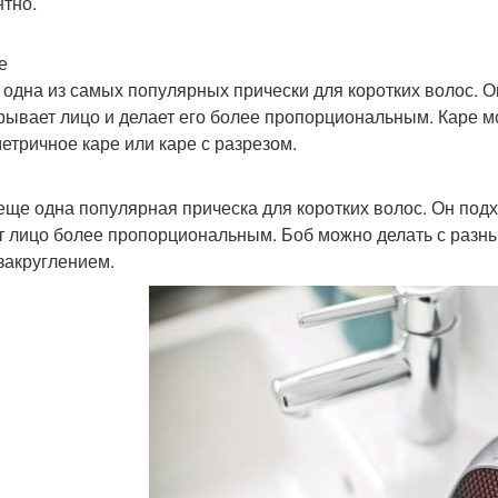
нтно.
е
- одна из самых популярных прически для коротких волос. 
крывает лицо и делает его более пропорциональным. Каре м
етричное каре или каре с разрезом.
 еще одна популярная прическа для коротких волос. Он под
т лицо более пропорциональным. Боб можно делать с разны
 закруглением.