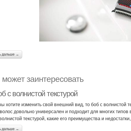
ь дальше →
 может заинтересовать
об с волнистой текстурой
вы хотите изменить свой внешний вид, то боб с волнистой 
 волос довольно универсален и подходит для многих типов в
 волнистой текстурой, какие его преимущества и недостатки,
ь дальше →