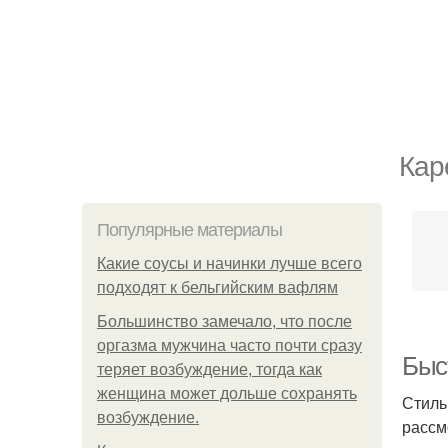
Кар
Популярные материалы
Какие соусы и начинки лучше всего
подходят к бельгийским вафлям
Большинство замечало, что после
оргазма мужчина часто почти сразу
Быс
теряет возбуждение, тогда как
женщина может дольше сохранять
Стиль
возбуждение.
рассм