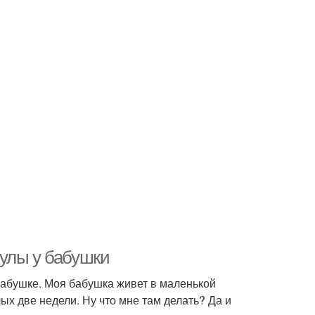
улы у бабушки
бабушке. Моя бабушка живет в маленькой
лых две недели. Ну что мне там делать? Да и