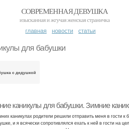
СОВРЕМЕННАЯ ДЕВУШКА
изысканная и жгучая женская страничка
главная
новости
статьи
икулы для бабушки
бушка с дедушкой
ние каникулы для бабушки. Зимние каник
мних каникулах родители решили отправить меня в гости к 
ушке, и я всячески сопротивлялся ехать к ней в гости на це