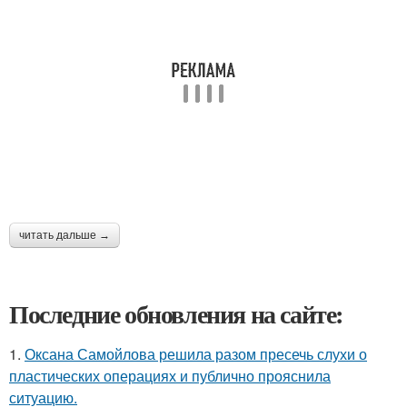
читать дальше →
Последние обновления на сайте:
1.
Оксана Самойлова решила разом пресечь слухи о
пластических операциях и публично прояснила
ситуацию.