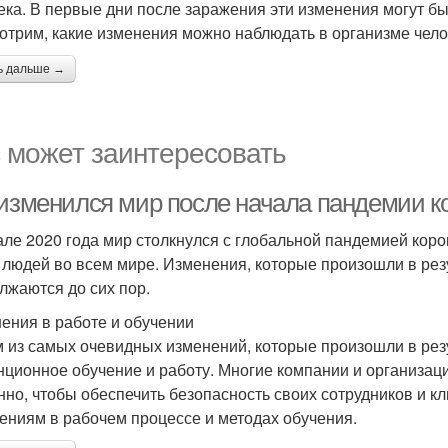
ека. В первые дни после заражения эти изменения могут бы
отрим, какие изменения можно наблюдать в организме чело
ь дальше →
 может заинтересовать
 изменился мир после начала пандемии к
але 2020 года мир столкнулся с глобальной пандемией коро
 людей во всем мире. Изменения, которые произошли в ре
лжаются до сих пор.
ения в работе и обучении
 из самых очевидных изменений, которые произошли в рез
нционное обучение и работу. Многие компании и организа
нно, чтобы обеспечить безопасность своих сотрудников и к
ениям в рабочем процессе и методах обучения.