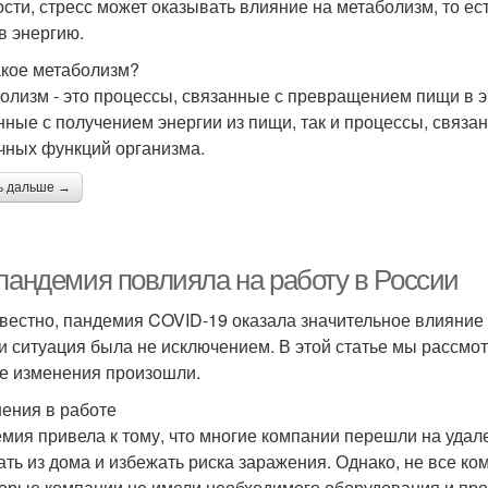
ости, стресс может оказывать влияние на метаболизм, то е
в энергию.
акое метаболизм?
олизм - это процессы, связанные с превращением пищи в эн
нные с получением энергии из пищи, так и процессы, связ
чных функций организма.
ь дальше →
 пандемия повлияла на работу в России
звестно, пандемия COVID-19 оказала значительное влияние н
и ситуация была не исключением. В этой статье мы рассмот
ие изменения произошли.
ения в работе
мия привела к тому, что многие компании перешли на удал
ать из дома и избежать риска заражения. Однако, не все ко
орые компании не имели необходимого оборудования и про