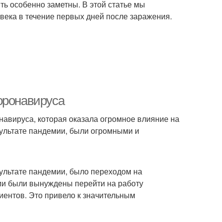
ть особенно заметны. В этой статье мы
века в течение первых дней после заражения.
оронавируса
навируса, которая оказала огромное влияние на
зультате пандемии, были огромными и
ультате пандемии, было переходом на
ции были вынуждены перейти на работу
лиентов. Это привело к значительным