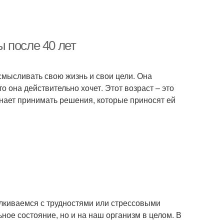
 после 40 лет
смысливать свою жизнь и свои цели. Она
то она действительно хочет. Этот возраст – это
инает принимать решения, которые приносят ей
талкиваемся с трудностями или стрессовыми
ное состояние, но и на наш организм в целом. В