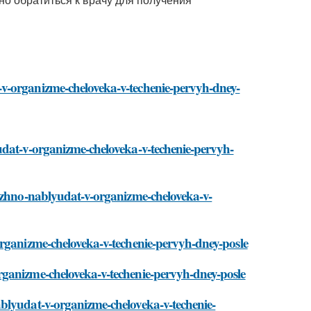
v-organizme-cheloveka-v-techenie-pervyh-dney-
udat-v-organizme-cheloveka-v-techenie-pervyh-
mozhno-nablyudat-v-organizme-cheloveka-v-
organizme-cheloveka-v-techenie-pervyh-dney-posle
rganizme-cheloveka-v-techenie-pervyh-dney-posle
blyudat-v-organizme-cheloveka-v-techenie-