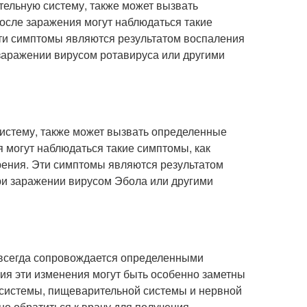
ельную систему, также может вызвать
осле заражения могут наблюдаться такие
 Эти симптомы являются результатом воспаления
заражении вирусом ротавируса или другими
истему, также может вызвать определенные
 могут наблюдаться такие симптомы, как
рения. Эти симптомы являются результатом
ри заражении вирусом Эбола или другими
 всегда сопровождается определенными
ния эти изменения могут быть особенно заметны
 системы, пищеварительной системы и нервной
но обратиться к врачу для получения