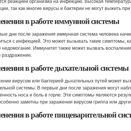
тся реакцией организма на инфекцию. Высокая температура 
ции, так как многие вирусы и бактерии не могут выжить при
енения в работе иммунной системы
вые дни после заражения иммунная система человека начи
иться с инфекцией. Это может вызывать такие симптомы, ка
 недомогание. Иммунитет также может вызвать воспаление 
и раздражение.
енения в работе дыхательной системы
ение вирусом или бактерией дыхательных путей может выз
ельной системы. В первые дни после заражения могут набл
енность носа и боль в горле. Эти симптомы являются резул
особенно заметны при заражении вирусом гриппа или друг
енения в работе пищеварительной си