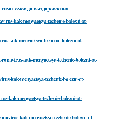
х симптомов до выздоровления
navirus-kak-menyaetsya-techenie-bolezni-ot-
virus-kak-menyaetsya-techenie-bolezni-ot-
koronavirus-kak-menyaetsya-techenie-bolezni-ot-
avirus-kak-menyaetsya-techenie-bolezni-ot-
virus-kak-menyaetsya-techenie-bolezni-ot-
koronavirus-kak-menyaetsya-techenie-bolezni-ot-