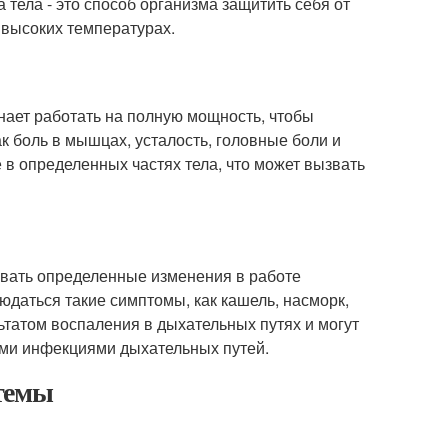
тела - это способ организма защитить себя от
 высоких температурах.
нает работать на полную мощность, чтобы
к боль в мышцах, усталость, головные боли и
в определенных частях тела, что может вызвать
вать определенные изменения в работе
юдаться такие симптомы, как кашель, насморк,
ьтатом воспаления в дыхательных путях и могут
ими инфекциями дыхательных путей.
стемы