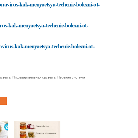
ronavirus-kak-menyaetsya-techenie-bolezni-ot-
virus-kak-menyaetsya-techenie-bolezni-ot-
navirus-kak-menyaetsya-techenie-bolezni-ot-
истема
,
Пищеварительная система
,
Нервная система