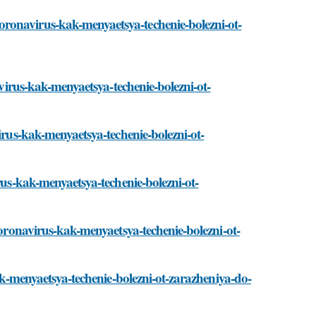
ronavirus-kak-menyaetsya-techenie-bolezni-ot-
avirus-kak-menyaetsya-techenie-bolezni-ot-
irus-kak-menyaetsya-techenie-bolezni-ot-
rus-kak-menyaetsya-techenie-bolezni-ot-
koronavirus-kak-menyaetsya-techenie-bolezni-ot-
kak-menyaetsya-techenie-bolezni-ot-zarazheniya-do-