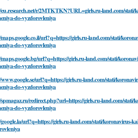
://eu.research.net/r/2MTKTKN?URL=girls.ru-land.com/stati/ko
heniya-do-vyzdorovleniya
//maps.google.co.il/url?q=https://girls.ru-land.com/stati/koron
heniya-do-vyzdorovleniya
//maps.google.bg/url?q=https://girls.ru-land.com/stati/koronav
heniya-do-vyzdorovleniya
//www.google.se/url?q=https://girls.ru-land.com/stati/koronavi
heniya-do-vyzdorovleniya
//spmagaz.ru/redirect.php?url=https://girls.ru-land.com/stati/
heniya-do-vyzdorovleniya
//google.la/url?q=https://girls.ru-land.com/stati/koronavirus-
rovleniya