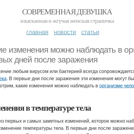
СОВРЕМЕННАЯ ДЕВУШКА
изысканная и жгучая женская страничка
главная
новости
статьи
ие изменения можно наблюдать в ор
вых дней после заражения
ение любым вирусом или бактерией всегда сопровождает
ека
. В первые дни после заражения эти изменения могут бы
отрим, какие изменения можно наблюдать в
организме чело
енения в температуре тела
из первых и самых заметных изменений, которое можно на
 изменение температуры тела. В первые дни после заражен