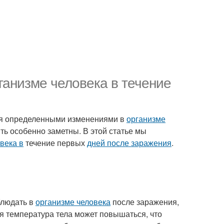
ганизме человека в течение
ся определенными изменениями в
организме
ть особенно заметны. В этой статье мы
века в
течение первых
дней после заражения
.
блюдать в
организме человека
после заражения,
ия температура тела может повышаться, что