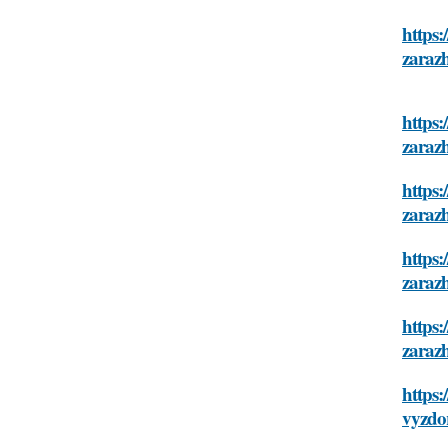
https
zaraz
https:
zaraz
https:
zaraz
https:
zaraz
https:
zaraz
https:
vyzdo