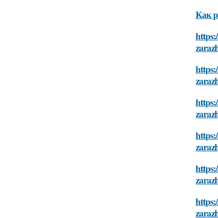
Как р
https:
zaraz
https:
zaraz
https:
zaraz
https:
zaraz
https:
zaraz
https:
zaraz