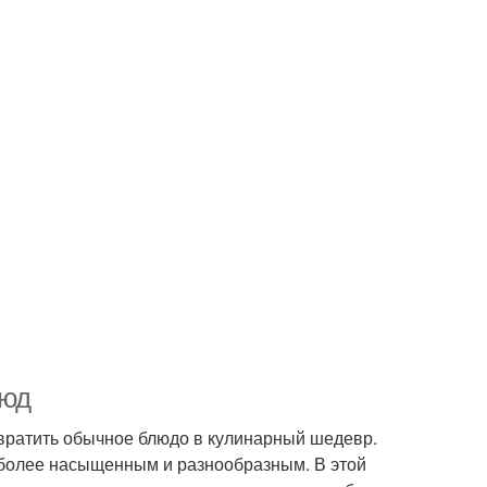
люд
евратить обычное блюдо в кулинарный шедевр.
с более насыщенным и разнообразным. В этой