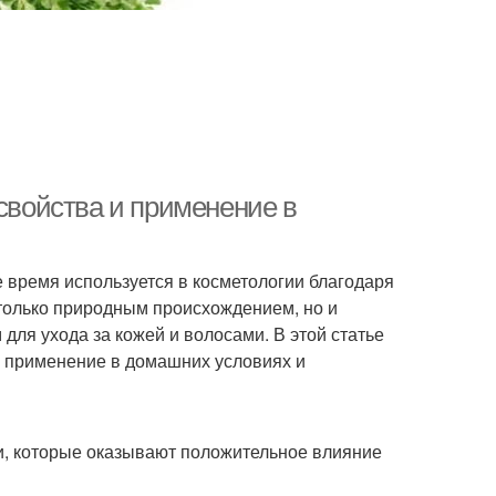
 свойства и применение в
 время используется в косметологии благодаря
 только природным происхождением, но и
ля ухода за кожей и волосами. В этой статье
о применение в домашних условиях и
и, которые оказывают положительное влияние