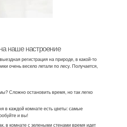
 на наше настроение
выездная регистрация на природе, в какой-то
ки очень весело летали по лесу. Получается,
ы? Сложно остановить время, но так легко
еня в каждой комнате есть цветы: самые
робуйте и вы!
ак, в комнате с зелеными стенами время идет