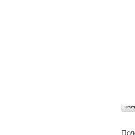
читат
Поле