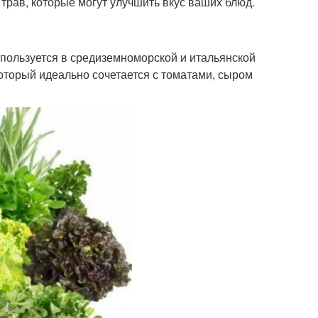
трав, которые могут улучшить вкус ваших блюд.
спользуется в средиземноморской и итальянской
который идеально сочетается с томатами, сыром