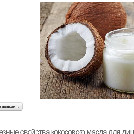
ь дальше →
зные свойства кокосового масла для лица