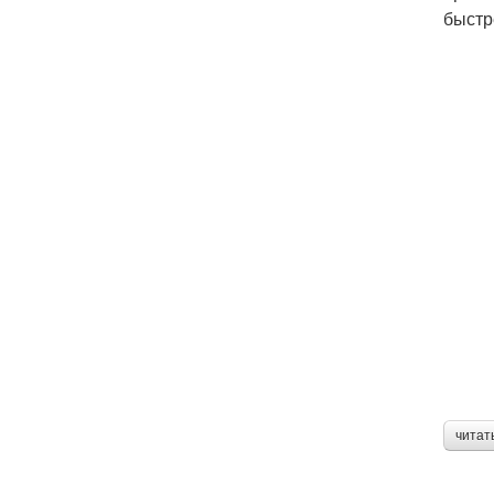
быстр
читат