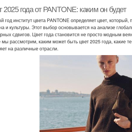
т 2025 года от PANTONE: каким он будет
й год институт цвета PANTONE определяет цвет, который, 
на и культуры. Этот выбор основывается на анализе глоба
урных сдвигов. Цвет года становится не просто модным вея
е мы рассмотрим, каким может быть цвет 2025 года, какие те
яет на различные отрасли.