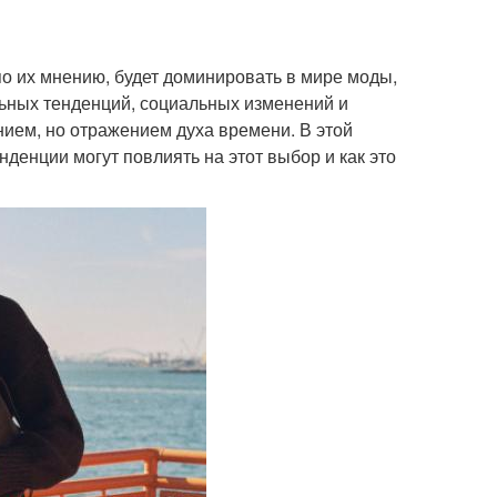
по их мнению, будет доминировать в мире моды,
льных тенденций, социальных изменений и
нием, но отражением духа времени. В этой
нденции могут повлиять на этот выбор и как это