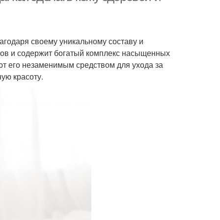
агодаря своему уникальному составу и
осов и содержит богатый комплекс насыщенных
ют его незаменимым средством для ухода за
ную красоту.