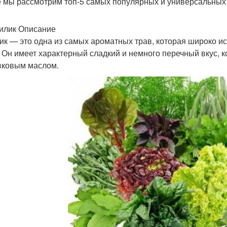
е мы рассмотрим топ-5 самых популярных и универсальных 
зилик Описание
ик — это одна из самых ароматных трав, которая широко и
. Он имеет характерный сладкий и немного перечный вкус, 
вковым маслом.