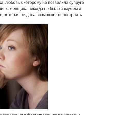
, любовь к которому не позволила супруге
ниях: женщина никогда не была замужем и
те, которая не дала возможности построить
ся тенденция к формированию психологии