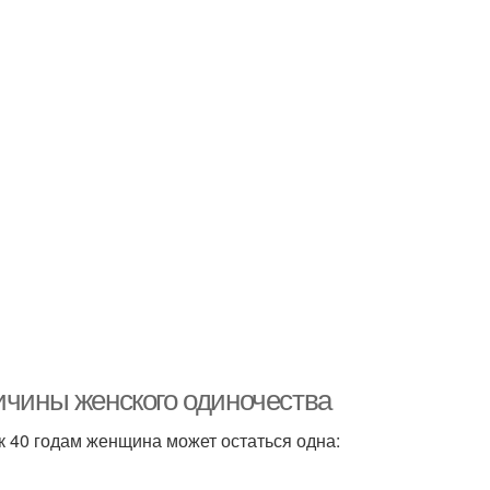
ичины женского одиночества
 40 годам женщина может остаться одна: