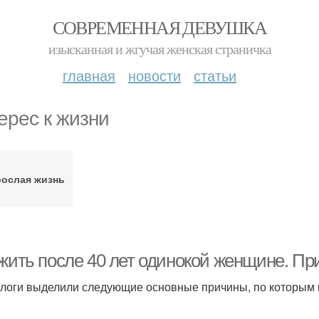
СОВРЕМЕННАЯ ДЕВУШКА
изысканная и жгучая женская страничка
главная
новости
статьи
ерес к жизни
рослая жизнь
 жить после 40 лет одинокой женщине. Пр
логи выделили следующие основные причины, по которым к