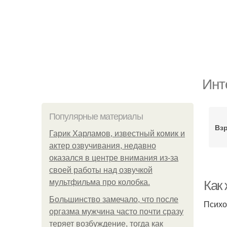
Инт
Популярные материалы
Вз
Гарик Харламов, известный комик и
актер озвучивания, недавно
оказался в центре внимания из-за
своей работы над озвучкой
мультфильма про колобка.
Как
Большинство замечало, что после
Психо
оргазма мужчина часто почти сразу
теряет возбуждение, тогда как