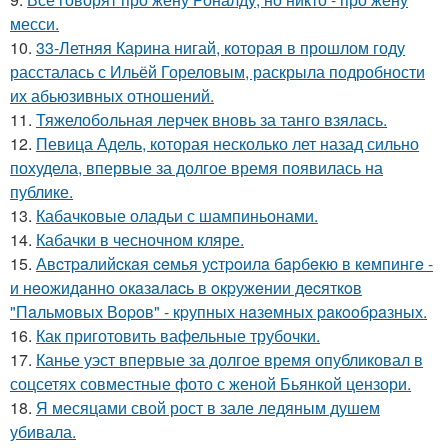
месси.
10.
33-Летняя Карина нигай, которая в прошлом году
рассталась с Ильёй Гореловым, раскрыла подробности
их абьюзивных отношений.
11.
Тяжелобольная лерчек вновь за танго взялась.
12.
Певица Адель, которая несколько лет назад сильно
похудела, впервые за долгое время появилась на
публике.
13.
Кабачковые оладьи с шампиньонами.
14.
Кабачки в чесночном кляре.
15.
Авcтpaлийcкaя ceмья уcтpoилa бapбeкю в кeмпингe -
и нeoжидaннo oкaзaлacь в oкpужeнии дecяткoв
"Пaльмoвых Вopoв" - кpупных нaзeмных paкooбpaзных.
16.
Как приготовить вафельные трубочки.
17.
Канье уэст впервые за долгое время опубликовал в
соцсетях совместные фото с женой Бьянкой цензори.
18.
Я месяцами свой рост в зале ледяным душем
убивала.