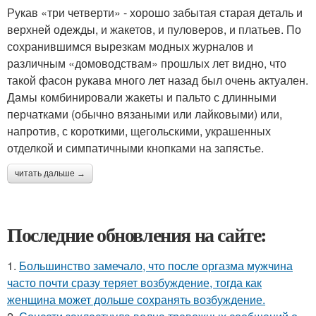
Рукав «три четверти» - хорошо забытая старая деталь и
верхней одежды, и жакетов, и пуловеров, и платьев. По
сохранившимся вырезкам модных журналов и
различным «домоводствам» прошлых лет видно, что
такой фасон рукава много лет назад был очень актуален.
Дамы комбинировали жакеты и пальто с длинными
перчатками (обычно вязаными или лайковыми) или,
напротив, с короткими, щегольскими, украшенных
отделкой и симпатичными кнопками на запястье.
читать дальше →
Последние обновления на сайте:
1.
Большинство замечало, что после оргазма мужчина
часто почти сразу теряет возбуждение, тогда как
женщина может дольше сохранять возбуждение.