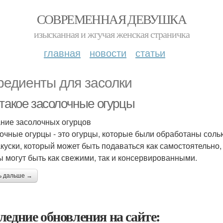
СОВРЕМЕННАЯ ДЕВУШКА
изысканная и жгучая женская страничка
главная
новости
статьи
редиенты для засолки
 такое засолочные огурцы
ние засолочных огурцов
очные огурцы - это огурцы, которые были обработаны соль
акуски, который может быть подаваться как самостоятельно,
ы могут быть как свежими, так и консервированными.
ь дальше →
ледние обновления на сайте: