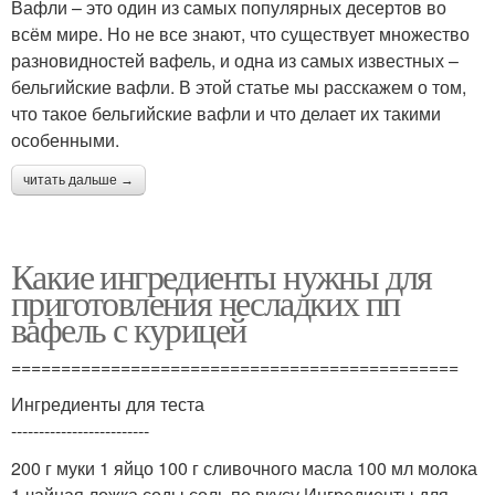
Вафли – это один из самых популярных десертов во
всём мире. Но не все знают, что существует множество
разновидностей вафель, и одна из самых известных –
бельгийские вафли. В этой статье мы расскажем о том,
что такое бельгийские вафли и что делает их такими
особенными.
читать дальше →
Какие ингредиенты нужны для
приготовления несладких пп
вафель с курицей
=============================================
Ингредиенты для теста
-------------------------
200 г муки 1 яйцо 100 г сливочного масла 100 мл молока
1 чайная ложка соды соль по вкусу Ингредиенты для