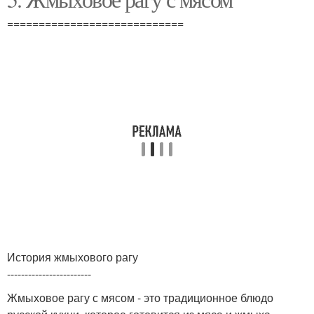
============================
История жмыхового рагу
------------------------
Жмыховое рагу с мясом - это традиционное блюдо