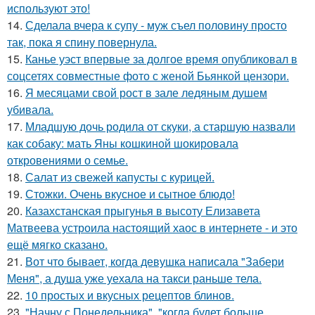
используют это!
14.
Сделала вчера к супу - муж съел половину просто
так, пока я спину повернула.
15.
Канье уэст впервые за долгое время опубликовал в
соцсетях совместные фото с женой Бьянкой цензори.
16.
Я месяцами свой рост в зале ледяным душем
убивала.
17.
Младшую дочь родила от скуки, а старшую назвали
как собаку: мать Яны кошкиной шокировала
откровениями о семье.
18.
Салат из свежей капусты с курицей.
19.
Стожки. Очень вкусное и сытное блюдо!
20.
Казахстанская прыгунья в высоту Елизавета
Матвеева устроила настоящий хаос в интернете - и это
ещё мягко сказано.
21.
Вот что бывает, когда девушка написала "Забери
Меня", а душа уже уехала на такси раньше тела.
22.
10 простых и вкусных рецептов блинов.
23.
"Начну с Понедельника", "когда будет больше