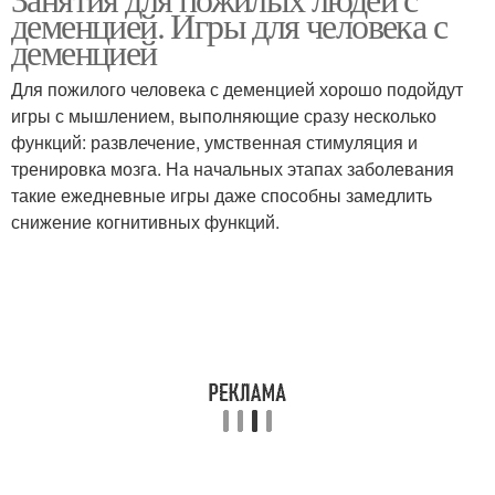
деменцией. Игры для человека с
деменцией
Для пожилого человека с деменцией хорошо подойдут
игры с мышлением, выполняющие сразу несколько
функций: развлечение, умственная стимуляция и
тренировка мозга. На начальных этапах заболевания
такие ежедневные игры даже способны замедлить
снижение когнитивных функций.