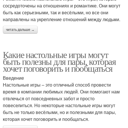
сосредоточены на отношениях и романтике. Они могут
быть как серьезными, так и весёлыми, но все они
направлены на укрепление отношений между людьми.
читать дальше →
Какие настольные игры могут
быть полезны для пары, которая
хочет поговорить и пообщаться
Введение
Настольные игры – это отличный способ провести
время в компании любимых людей. Они помогают нам
отвлечься от повседневных забот и просто
повеселиться. Но некоторые настольные игры могут
быть не только весёлыми, но и полезными для пары,
которая хочет поговорить и пообщаться.