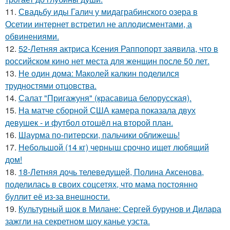
11.
Свадьбу иды Галич у мидаграбинского озера в
Осетии интернет встретил не аплодисментами, а
обвинениями.
12.
52-Летняя актриса Ксения Раппопорт заявила, что в
российском кино нет места для женщин после 50 лет.
13.
Не один дома: Маколей калкин поделился
трудностями отцовства.
14.
Салат "Пригажуня" (красавица белорусская).
15.
На матче сборной США камера показала двух
девушек - и футбол отошёл на второй план.
16.
Шаурма по-питерски, пальчики оближешь!
17.
Небольшой (14 кг) черныш срочно ищет любящий
дом!
18.
18-Летняя дочь телеведущей, Полина Аксенова,
поделилась в своих соцсетях, что мама постоянно
буллит её из-за внешности.
19.
Культурный шок в Милане: Сергей бурунов и Дилара
зажгли на секретном шоу канье уэста.