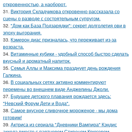
откровенностью, а наоборот.
31.
Виктория Складчикова откровенно рассказала со
сцены о разводе с состоятельным супругом.
32.
"Дом как База Подзарядки": секрет долголетия ови в
эпоху выгорания.
33.
Кэмерон диас призналась, что переживает из-за
возраста.
34.
Витаминные кубики - удобный способ быстро сделать
вкусный и ароматный напиток.
35.
Семья Аллы и Максима празднует день рождения
Галкина.
36.
В социальных сетях активно комментируют
перемены во внешнем виде Анджелины Джоли.
37.
Будущее детского плавания рождается здесь:
"Невский Форум Дети и Вода".
38.
Самое вкусное сливочное мороженое - мы дома
готовим!
39.
Актриса из сериала "Дневники Вампира" Кэндис
аккола вместе с партнером Стивеном Крюгером