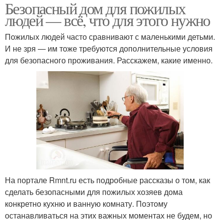
Безопасный дом для пожилых
людей — всё, что для этого нужно
Пожилых людей часто сравнивают с маленькими детьми.
И не зря — им тоже требуются дополнительные условия
для безопасного проживания. Расскажем, какие именно.
На портале Rmnt.ru есть подробные рассказы о том, как
сделать безопасными для пожилых хозяев дома
конкретно кухню и ванную комнату. Поэтому
останавливаться на этих важных моментах не будем, но