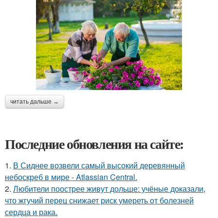
читать дальше →
Последние обновления на сайте:
1.
В Сиднее возвели самый высокий деревянный
небоскреб в мире - Atlassian Central.
2.
Любители поострее живут дольше: учёные доказали,
что жгучий перец снижает риск умереть от болезней
сердца и рака.