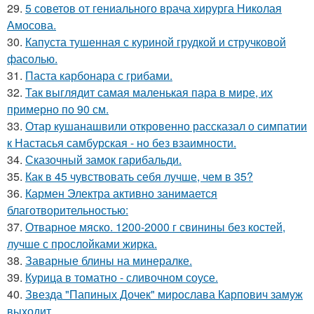
29.
5 советов от гениального врача хирурга Николая
Амосова.
30.
Капуста тушенная с куриной грудкой и стручковой
фасолью.
31.
Паста карбонара с грибами.
32.
Так выглядит самая маленькая пара в мире, их
примерно по 90 см.
33.
Отар кушанашвили откровенно рассказал о симпатии
к Настасья самбурская - но без взаимности.
34.
Сказочный замок гарибальди.
35.
Как в 45 чувствовать себя лучше, чем в 35?
36.
Кармен Электра активно занимается
благотворительностью:
37.
Отварное мяско. 1200-2000 г свинины без костей,
лучше с прослойками жирка.
38.
Заварные блины на минералке.
39.
Курица в томатно - сливочном соусе.
40.
Звезда "Папиных Дочек" мирослава Карпович замуж
выходит.