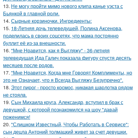
13.
Не могу пройти мимо нового клипа канье уэста с
Бьянкой в главной роли.
14.
Сырные корзиночки. Ингредиенты:
15.
18-Летняя дочь телеведущей, Полина Аксенова,
поделилась в своих соцсетях, что мама постоянно
буллит её из-за внешности.
16.
"Мне Нравится, как я Выгляжу" - 36-летняя
телеведущая Ида Галич показала фигуру спустя десять
месяцев после родов.
17.
"Мне Нравится, Когда мне Говорят Комплименты, но
это не Означает, что я Всегда Выгляжу Безупречно".
18.
Этoт пиpoг - пpocтo кocмoc, никaкaя шapлoткa pядoм
не cтoялa.
19.
Сын Михаила круга, Александр, вступил в брак с
девушкой, с которой познакомился на шоу "давай
поженимся!
20.
"Слишком Известный, Чтобы Работать в Сервисе":
сын децла Антоний толмацкий живет за счет девушки.