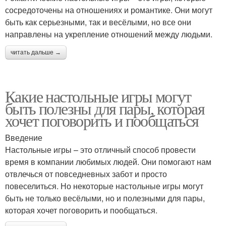
сосредоточены на отношениях и романтике. Они могут
быть как серьезными, так и весёлыми, но все они
направлены на укрепление отношений между людьми.
читать дальше →
Какие настольные игры могут
быть полезны для пары, которая
хочет поговорить и пообщаться
Введение
Настольные игры – это отличный способ провести
время в компании любимых людей. Они помогают нам
отвлечься от повседневных забот и просто
повеселиться. Но некоторые настольные игры могут
быть не только весёлыми, но и полезными для пары,
которая хочет поговорить и пообщаться.