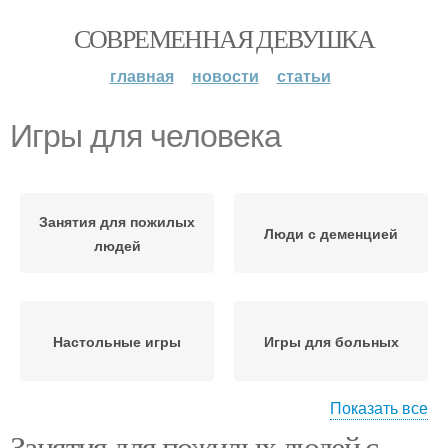
СОВРЕМЕННАЯ ДЕВУШКА
главная
новости
статьи
Игры для человека
Занятия для пожилых
Люди с деменцией
людей
Настольные игры
Игры для больных
Показать все
Занятия для пожилых людей с