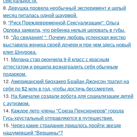
сексуальности.
8.
Девушка провела необычный эксперимент и целый
месяц питалась одной шаурмой.
9.
"Риск Преждевременной Сексуализации": Ольга
Орлова заявила, что ребенка нельзя целовать в губы.
10.
"До свидания! ": Почему любовь успенская жестко
выставила жениха своей дочери и при чем здесь новый
клип Шнурова.
11.
Милана стар окончила 9-й класс с красным
аттестатом и решила вознаградить себя обычным
подарком.
12.
Американский биохакер Брайан Джонсон тратил на
себя по $2 млн в год, чтобы достичь бессмертия.
13.
На Камчатке создали робота для социализации детей
с аутизмом.
14.
Каждое лето члены "Союза Пенсионеров" города
Гусь-хрустальный отправляются в путешествие.
15.
Через какие страдания пришлось пройти звезде
нашумевшей "Вершины"?