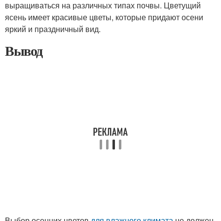
выращиваться на различных типах почвы. Цветущий
ясень имеет красивые цветы, которые придают осени
яркий и праздничный вид.
Вывод
Выбор осенних цветов
для влажного климата
не должен