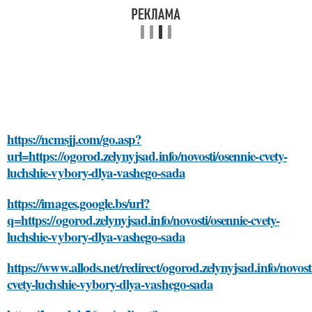
https://ncmsjj.com/go.asp?
url=https://ogorod.zelynyjsad.info/novosti/osennie-cvety-
luchshie-vybory-dlya-vashego-sada
https://images.google.bs/url?
q=https://ogorod.zelynyjsad.info/novosti/osennie-cvety-
luchshie-vybory-dlya-vashego-sada
https://www.allods.net/redirect/ogorod.zelynyjsad.info/novost
cvety-luchshie-vybory-dlya-vashego-sada