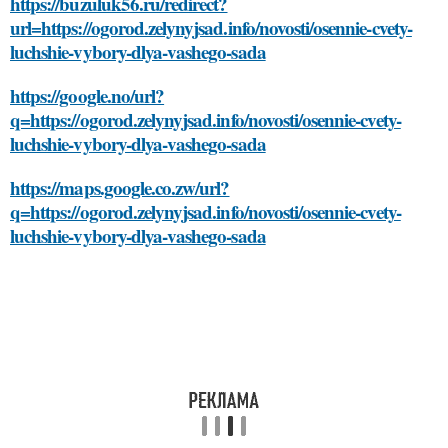
https://buzuluk56.ru/redirect?
url=https://ogorod.zelynyjsad.info/novosti/osennie-cvety-
luchshie-vybory-dlya-vashego-sada
https://google.no/url?
q=https://ogorod.zelynyjsad.info/novosti/osennie-cvety-
luchshie-vybory-dlya-vashego-sada
https://maps.google.co.zw/url?
q=https://ogorod.zelynyjsad.info/novosti/osennie-cvety-
luchshie-vybory-dlya-vashego-sada