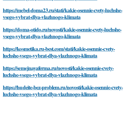
https://mebel-doma23.ru/stati/kakie-osennie-cvety-luchshe-
vsego-vybrat-dlya-vlazhnogo-klimata
https://doma-otido.ru/novosti/kakie-osennie-cvety-luchshe-
vsego-vybrat-dlya-vlazhnogo-klimata
https://kosmetika.ru-best.com/stati/kakie-osennie-cvety-
luchshe-vsego-vybrat-dlya-vlazhnogo-klimata
https://semejnayaferma.ru/novosti/kakie-osennie-cvety-
luchshe-vsego-vybrat-dlya-vlazhnogo-klimata
https://hudeite-bez-problem.ru/novosti/kakie-osennie-cvety-
luchshe-vsego-vybrat-dlya-vlazhnogo-klimata