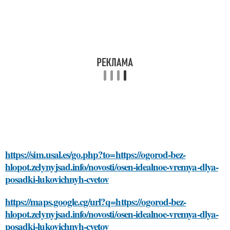
https://sim.usal.es/go.php?to=https://ogorod-bez-
hlopot.zelynyjsad.info/novosti/osen-idealnoe-vremya-dlya-
posadki-lukovichnyh-cvetov
https://maps.google.cg/url?q=https://ogorod-bez-
hlopot.zelynyjsad.info/novosti/osen-idealnoe-vremya-dlya-
posadki-lukovichnyh-cvetov