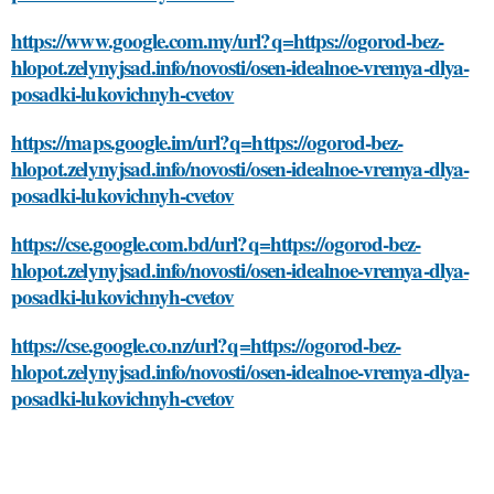
https://www.google.com.my/url?q=https://ogorod-bez-
hlopot.zelynyjsad.info/novosti/osen-idealnoe-vremya-dlya-
posadki-lukovichnyh-cvetov
https://maps.google.im/url?q=https://ogorod-bez-
hlopot.zelynyjsad.info/novosti/osen-idealnoe-vremya-dlya-
posadki-lukovichnyh-cvetov
https://cse.google.com.bd/url?q=https://ogorod-bez-
hlopot.zelynyjsad.info/novosti/osen-idealnoe-vremya-dlya-
posadki-lukovichnyh-cvetov
https://cse.google.co.nz/url?q=https://ogorod-bez-
hlopot.zelynyjsad.info/novosti/osen-idealnoe-vremya-dlya-
posadki-lukovichnyh-cvetov