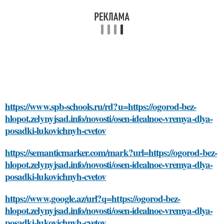
https://www.spb-schools.ru/rd?u=https://ogorod-bez-
hlopot.zelynyjsad.info/novosti/osen-idealnoe-vremya-dlya-
posadki-lukovichnyh-cvetov
https://semanticmarker.com/mark?url=https://ogorod-bez-
hlopot.zelynyjsad.info/novosti/osen-idealnoe-vremya-dlya-
posadki-lukovichnyh-cvetov
https://www.google.az/url?q=https://ogorod-bez-
hlopot.zelynyjsad.info/novosti/osen-idealnoe-vremya-dlya-
posadki-lukovichnyh-cvetov