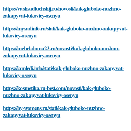
https://vashsadluchshij.ru/novosti/kak-gluboko-nuzhno-
zakapyvat-lukovicy-osenyu
https://mysadinfo.ru/stati/kak-gluboko-nuzhno-zakapyvat-
lukovicy-osenyu
https://mebel-doma23.ru/novosti/kak-gluboko-nuzhno-
zakapyvat-lukovicy-osenyu
https://iamledi.info/stati/kak-gluboko-nuzhno-zakapyvat-
lukovicy-osenyu
https://kosmetika.ru-best.com/novosti/kak-gluboko-
nuzhno-zakapyvat-lukovicy-osenyu
https://by-womens.ru/stati/kak-gluboko-nuzhno-
zakapyvat-lukovicy-osenyu