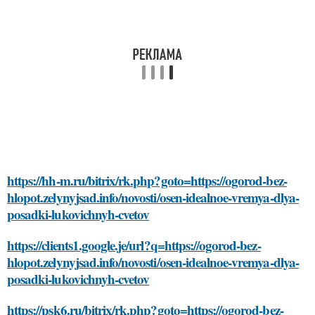
https://hh-m.ru/bitrix/rk.php?goto=https://ogorod-bez-
hlopot.zelynyjsad.info/novosti/osen-idealnoe-vremya-dlya-
posadki-lukovichnyh-cvetov
https://clients1.google.je/url?q=https://ogorod-bez-
hlopot.zelynyjsad.info/novosti/osen-idealnoe-vremya-dlya-
posadki-lukovichnyh-cvetov
https://psk6.ru/bitrix/rk.php?goto=https://ogorod-bez-