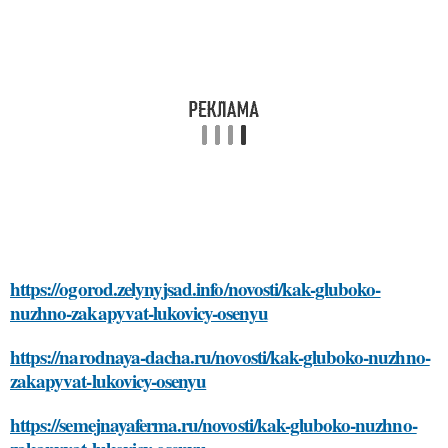
https://ogorod.zelynyjsad.info/novosti/kak-gluboko-
nuzhno-zakapyvat-lukovicy-osenyu
https://narodnaya-dacha.ru/novosti/kak-gluboko-nuzhno-
zakapyvat-lukovicy-osenyu
https://semejnayaferma.ru/novosti/kak-gluboko-nuzhno-