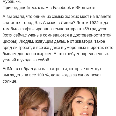
мурашки.
Присоединяйтесь к нам в Facebook и ВКонтакте
А вы знали, что одним из самых жарких мест на планете
считается город Эль-Азизия в Ливии? Летом 1922 года
там была зафиксирована температура в +58 градусов
(хотя сейчас ученые сомневаются в достоверности этой
цифры). Людям, живущим дальше от экватора, такое
вряд ли грозит, и все же даже в умеренных широтах лето
бывает довольно жарким. А это требует определенных
усилий в уходе за собой.
AdMe.ru собрал для вас хитрости, которые помогут
выглядеть на все 100 %, даже когда за окном печет
солнце.