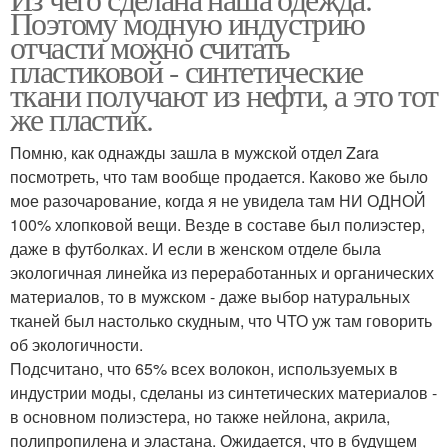
Ткани для курток
Поэтому модную индустрию
отчасти можно считать
пластиковой - синтетические
ткани получают из нефти, а это тот
же пластик.
Помню, как однажды зашла в мужской отдел Zara
посмотреть, что там вообще продается. Каково же было
мое разочарование, когда я не увидела там НИ ОДНОЙ
100% хлопковой вещи. Везде в составе был полиэстер,
даже в футболках. И если в женском отделе была
экологичная линейка из переработанных и органических
материалов, то в мужском - даже выбор натуральных
тканей был настолько скудным, что ЧТО уж там говорить
об экологичности.
Подсчитано, что 65% всех волокон, используемых в
индустрии моды, сделаны из синтетических материалов -
в основном полиэстера, но также нейлона, акрила,
полипропилена и эластана. Ожидается, что в будущем