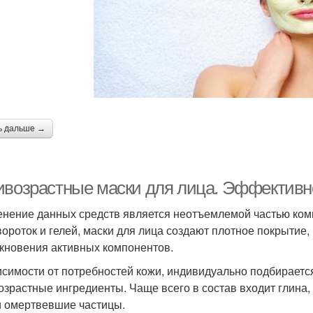
ь дальше →
ивозрастные маски для лица. Эффектив
нение данных средств является неотъемлемой частью комп
вороток и гелей, маски для лица создают плотное покрытие,
кновения активных компонентов.
исимости от потребностей кожи, индивидуально подбираетс
озрастные ингредиенты. Чаще всего в состав входит глина, 
и омертвевшие частицы.