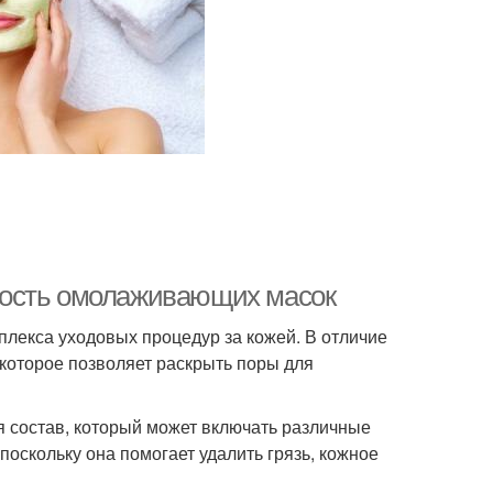
ность омолаживающих масок
лекса уходовых процедур за кожей. В отличие
 которое позволяет раскрыть поры для
я состав, который может включать различные
поскольку она помогает удалить грязь, кожное