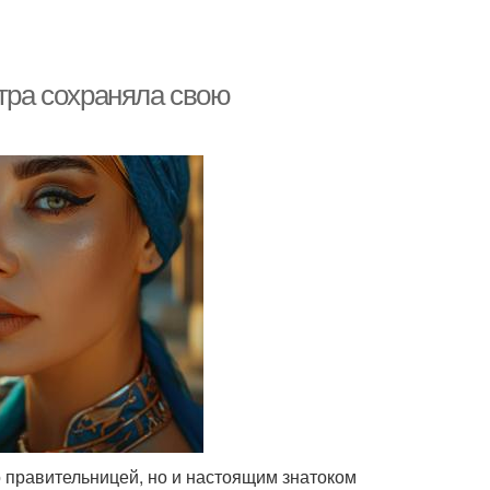
атра сохраняла свою
о правительницей, но и настоящим знатоком