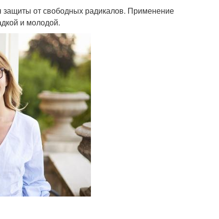
я защиты от свободных радикалов. Применение
адкой и молодой.