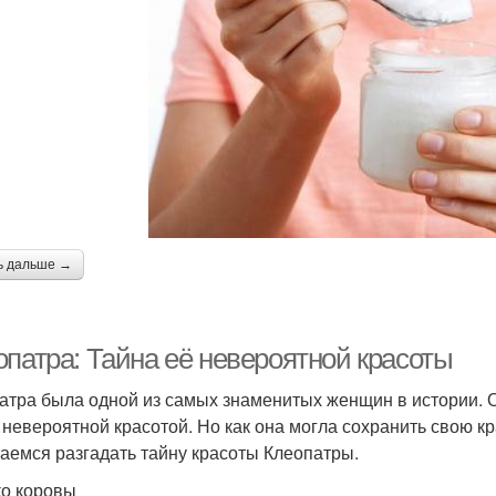
ь дальше →
опатра: Тайна её невероятной красоты
атра была одной из самых знаменитых женщин в истории. 
 невероятной красотой. Но как она могла сохранить свою кр
аемся разгадать тайну красоты Клеопатры.
о коровы