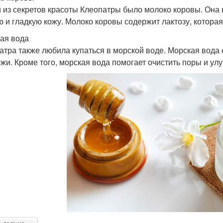
 из секретов красоты Клеопатры было молоко коровы. Она 
ю и гладкую кожу. Молоко коровы содержит лактозу, которая
ая вода
атра также любила купаться в морской воде. Морская вода
ожи. Кроме того, морская вода помогает очистить поры и ул