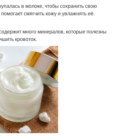
купалась в молоке, чтобы сохранить свою
 помогает смягчить кожу и увлажнять её.
 содержит много минералов, которые полезны
учшить кровоток.