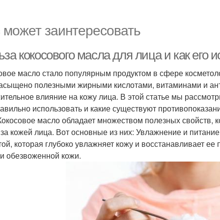
 может заинтересовать
за кокосового масла для лица и как его 
овое масло стало популярным продуктом в сфере косметол
асыщено полезными жирными кислотами, витаминами и ант
ительное влияние на кожу лица. В этой статье мы рассмотр
равильно использовать и какие существуют противопоказан
Кокосовое масло обладает множеством полезных свойств, 
 за кожей лица. Вот основные из них: Увлажнение и питани
той, которая глубоко увлажняет кожу и восстанавливает ее
 и обезвоженной кожи.