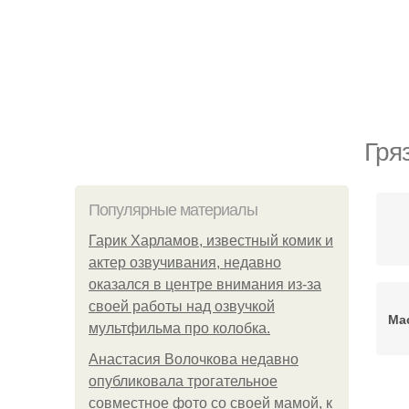
Гря
Популярные материалы
Гарик Харламов, известный комик и
актер озвучивания, недавно
оказался в центре внимания из-за
своей работы над озвучкой
Ма
мультфильма про колобка.
Анастасия Волочкова недавно
опубликовала трогательное
совместное фото со своей мамой, к