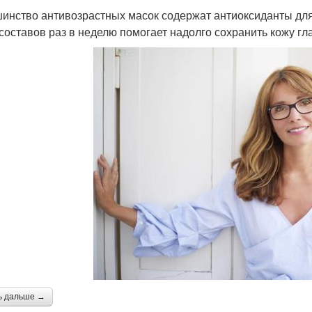
инство антивозрастных масок содержат антиоксиданты дл
 составов раз в неделю помогает надолго сохранить кожу гл
ь дальше →