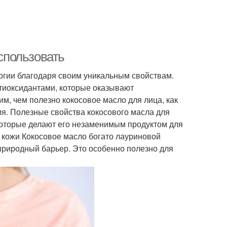
использовать
огии благодаря своим уникальным свойствам.
иоксидантами, которые оказывают
им, чем полезно кокосовое масло для лица, как
ия. Полезные свойства кокосового масла для
которые делают его незаменимым продуктом для
е кожи Кокосовое масло богато лауриновой
 природный барьер. Это особенно полезно для