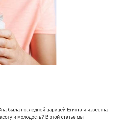
Она была последней царицей Египта и известна
асоту и молодость? В этой статье мы