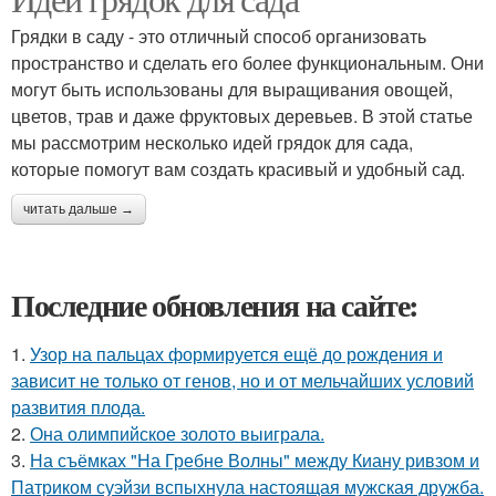
Грядки в саду - это отличный способ организовать
пространство и сделать его более функциональным. Они
могут быть использованы для выращивания овощей,
цветов, трав и даже фруктовых деревьев. В этой статье
мы рассмотрим несколько идей грядок для сада,
которые помогут вам создать красивый и удобный сад.
читать дальше →
Последние обновления на сайте:
1.
Узор на пальцах формируется ещё до рождения и
зависит не только от генов, но и от мельчайших условий
развития плода.
2.
Она олимпийское золото выиграла.
3.
На съёмках "На Гребне Волны" между Киану ривзом и
Патриком суэйзи вспыхнула настоящая мужская дружба.