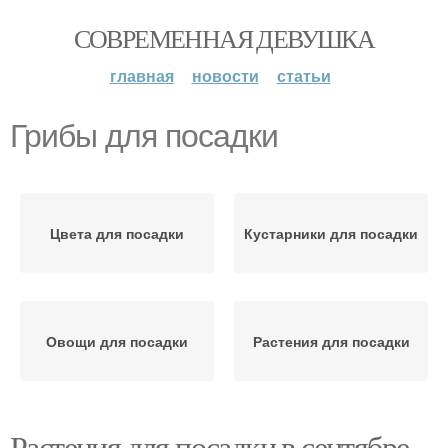
СОВРЕМЕННАЯ ДЕВУШКА
главная
новости
статьи
Грибы для посадки
Цвета для посадки
Кустарники для посадки
Овощи для посадки
Растения для посадки
Растения для посадки в сентябре