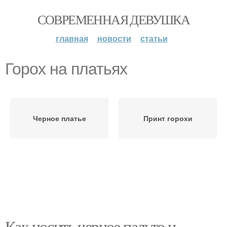
СОВРЕМЕННАЯ ДЕВУШКА
главная
новости
статьи
Горох на платьях
Черное платье
Принт горохи
Как носить черное пальто и