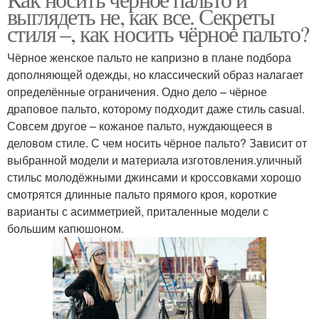
выглядеть не, как все. Секреты
стиля –, как носить чёрное пальто?
Чёрное женское пальто не капризно в плане подбора
дополняющей одежды, но классический образ налагает
определённые ограничения. Одно дело – чёрное
драповое пальто, которому подходит даже стиль casual.
Совсем другое – кожаное пальто, нуждающееся в
деловом стиле. С чем носить чёрное пальто? Зависит от
выбранной модели и материала изготовления.уличный
стильс молодёжными джинсами и кроссовками хорошо
смотрятся длинные пальто прямого кроя, короткие
варианты с асимметрией, приталенные модели с
большим капюшоном.