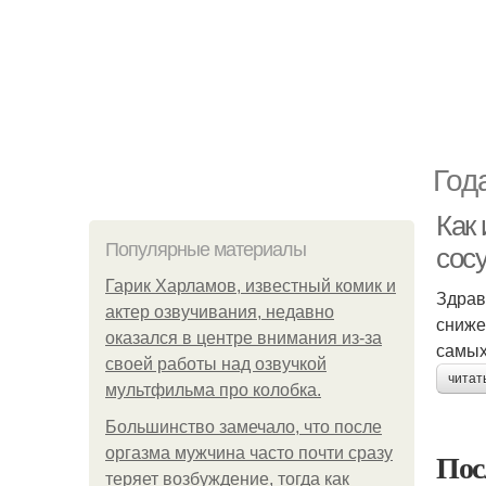
Год
Как
Популярные материалы
сос
Гарик Харламов, известный комик и
Здрав
актер озвучивания, недавно
сниже
оказался в центре внимания из-за
самых
своей работы над озвучкой
читат
мультфильма про колобка.
Большинство замечало, что после
оргазма мужчина часто почти сразу
Пос
теряет возбуждение, тогда как