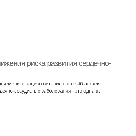
нижения риска развития сердечно-
ак изменить рацион питания после 45 лет для
ечно-сосудистые заболевания - это одна из