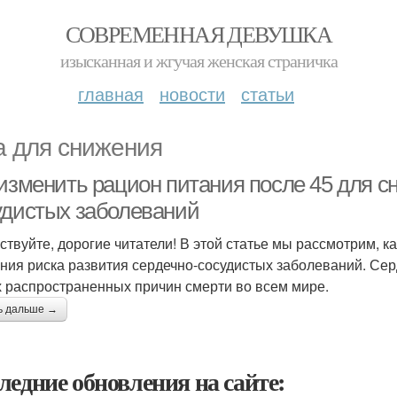
СОВРЕМЕННАЯ ДЕВУШКА
изысканная и жгучая женская страничка
главная
новости
статьи
а для снижения
 изменить рацион питания после 45 для с
удистых заболеваний
ствуйте, дорогие читатели! В этой статье мы рассмотрим, к
ния риска развития сердечно-сосудистых заболеваний. Серд
 распространенных причин смерти во всем мире.
ь дальше →
ледние обновления на сайте: