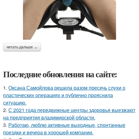
читать дальше →
Последние обновления на сайте:
1.
Оксана Самойлова решила разом пресечь слухи о
пластических операциях и публично прояснила
ситуацию.
2.
С 2021 года передвижные центры здоровья выезжают
на предприятия владимирской области.
3.
Работаю, люблю активные выходные, спонтанные
поездки и вечера в хорошей компании.