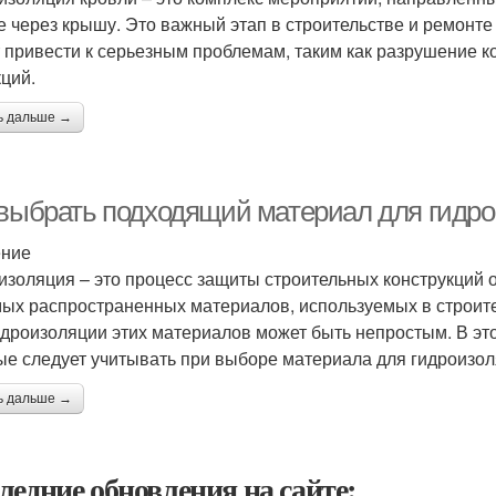
е через крышу. Это важный этап в строительстве и ремонте
 привести к серьезным проблемам, таким как разрушение ко
ций.
ь дальше →
 выбрать подходящий материал для гидр
ение
изоляция – это процесс защиты строительных конструкций о
мых распространенных материалов, используемых в строит
идроизоляции этих материалов может быть непростым. В эт
ые следует учитывать при выборе материала для гидроизо
ь дальше →
ледние обновления на сайте: