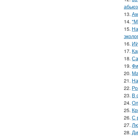
абьюз
13.
Ам
14.
"М
15.
На
эколо
16.
ИИ
17.
Ка
18.
Са
19.
Фи
20.
Ма
21.
На
22.
Ро
23.
В 
24.
Ол
25.
Кр
26.
С 
27.
Лю
28.
Ди