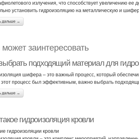
афиолетового излучения, что способствует увеличению ее до
льно установить гидроизоляцию на металлическую и шифе
ь дальше →
 может заинтересовать
 выбрать подходящий материал для гид
изоляция шифера – это важный процесс, который обеспечив
 этот процесс был эффективным, важно выбрать подходящи
ь дальше →
 такое гидроизоляция кровли
ие гидроизоляции кровли
изоляция кровли – это комплекс мероприятий, направленн