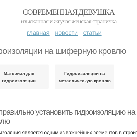
СОВРЕМЕННАЯ ДЕВУШКА
изысканная и жгучая женская страничка
главная
новости
статьи
роизоляции на шиферную кровлю
Материал для
Гидроизоляции на
гидроизоляции
металлическую кровлю
 правильно установить гидроизоляцию н
влю
изоляция является одним из важнейших элементов в строит