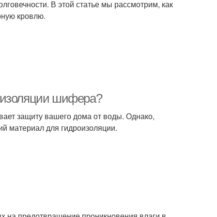
лговечности. В этой статье мы рассмотрим, как
рную кровлю.
роизоляции шифера?
ает защиту вашего дома от воды. Однако,
й материал для гидроизоляции.
ых на предотвращение проникновения влаги в