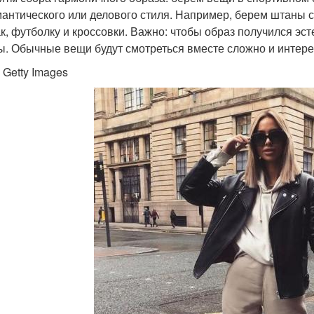
мантического или делового стиля. Например, берем штаны с
к, футболку и кроссовки. Важно: чтобы образ получился э
. Обычные вещи будут смотреться вместе сложно и интерес
 Getty Images