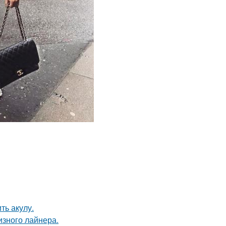
ть акулу.
изного лайнера.