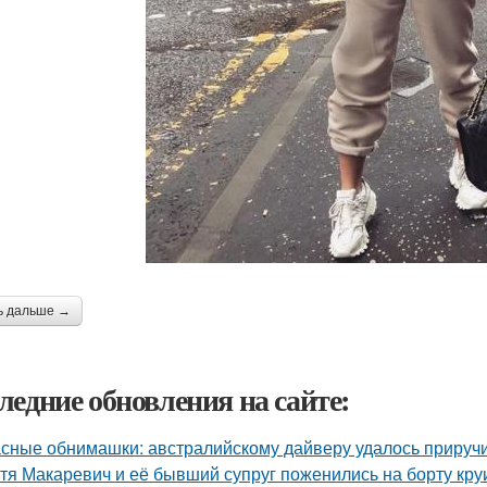
ь дальше →
ледние обновления на сайте:
сные обнимашки: австралийскому дайверу удалось приручи
тя Макаревич и её бывший супруг поженились на борту кру