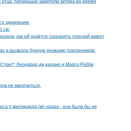
 отца: папарацци заметили актера во время
со здоровьем.
0 см.
азала, как ей удаётся сохранять плоский живот
ах и вызвала бурную реакцию поклонников.
 Стрит" Леонардо ди каприо и Марго Робби
ила не мелочиться.
оса 3 миллиарда лет назад - она была бы не