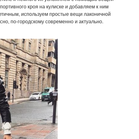
портивного кроя на кулиске и добавляем к ним
стетичным, используем простые вещи лаконичной
но, по-городскому современно и актуально.