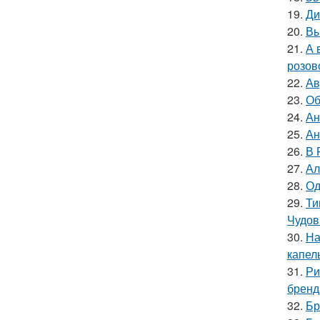
19.
Ди
20.
Вы
21.
А 
розов
22.
Ав
23.
Об
24.
Ан
25.
Ан
26.
В 
27.
Ал
28.
Од
29.
Ти
Чудов
30.
На
капел
31.
Ри
бренд
32.
Бр