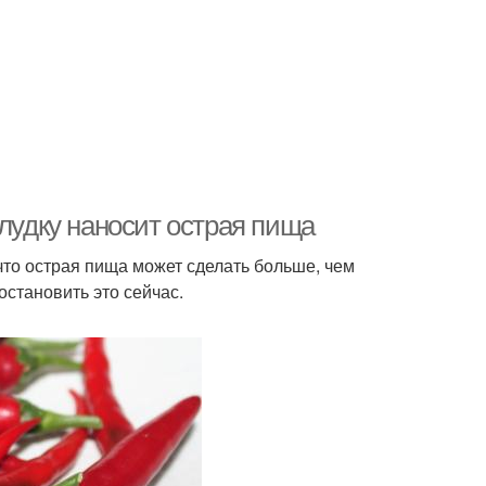
елудку наносит острая пища
 что острая пища может сделать больше, чем
остановить это сейчас.