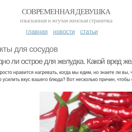
СОВРЕМЕННАЯ ДЕВУШКА
изысканная и жгучая женская страничка
главная
новости
статьи
кты для сосудов
дно ли острое для желудка. Какой вред ж
росто нравится нагревать, когда мы едим, но знаете ли вы,
о усилить вкус вашего блюда? Вот несколько причин, чтобы 