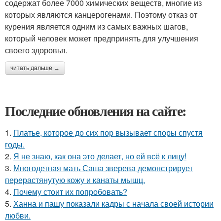
содержат более 7000 химических веществ, многие из
которых являются канцерогенами. Поэтому отказ от
курения является одним из самых важных шагов,
который человек может предпринять для улучшения
своего здоровья.
читать дальше →
Последние обновления на сайте:
1.
Платье, которое до сих пор вызывает споры спустя
годы.
2.
Я не знаю, как она это делает, но ей всё к лицу!
3.
Многодетная мать Саша зверева демонстрирует
перерастянутую кожу и канаты мышц.
4.
Почему стоит их попробовать?
5.
Ханна и пашу показали кадры с начала своей истории
любви.