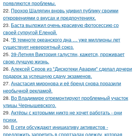
появляются проблемы.
22.
Прохор Шаляпин вновь удивил публику своими
откровениями о вкусах и предпочтениях.
23.
Баста выложил очень красивую фотосессию со
своей супругой Еленой.
24.
"В темноте океанского дна … уже миллионы лет
существует невероятный союз.
25.
39-Летняя Виктория галустян, кажется, проживает
свою лучшую жизнь.
26.
Алексей Серов из "Дискотеки Аварии" сделал дочери
подарок за успешную сдачу экзаменов.
27.
Анастасия миронова и её бренд снова поразили
необычной рекламой.
28.
Во Владимире отремонтируют проблемный участок
улицы Чернышевского.
29.
Актёры с которыми никто не хочет работать - они
психи.
30.
В сети обсуждают инициативу активистов -
предложить запретить в спортзалах одежду, которая