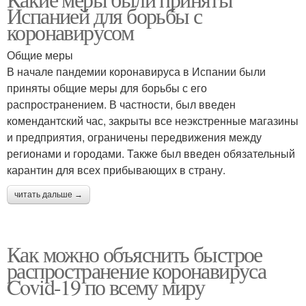
Региональные меры
Испанией для борьбы с
коронавирусом
Общие меры
В начале пандемии коронавируса в Испании были
приняты общие меры для борьбы с его
распространением. В частности, был введен
комендантский час, закрыты все неэкстренные магазины
и предприятия, ограничены передвижения между
регионами и городами. Также был введен обязательный
карантин для всех прибывающих в страну.
читать дальше →
Как можно объяснить быстрое
распространение коронавируса
Covid-19 по всему миру