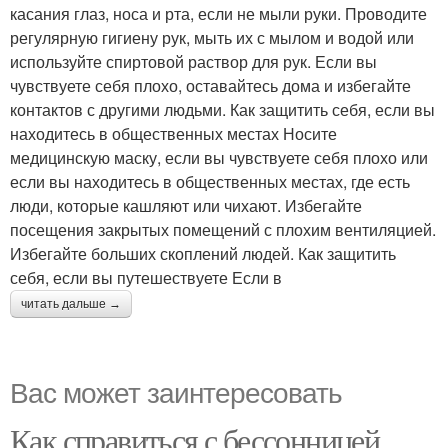
касания глаз, носа и рта, если не мыли руки. Проводите
регулярную гигиену рук, мыть их с мылом и водой или
используйте спиртовой раствор для рук. Если вы
чувствуете себя плохо, оставайтесь дома и избегайте
контактов с другими людьми. Как защитить себя, если вы
находитесь в общественных местах Носите
медицинскую маску, если вы чувствуете себя плохо или
если вы находитесь в общественных местах, где есть
люди, которые кашляют или чихают. Избегайте
посещения закрытых помещений с плохим вентиляцией.
Избегайте больших скоплений людей. Как защитить
себя, если вы путешествуете Если в
читать дальше →
Вас может заинтересовать
Как справиться с бессонницей