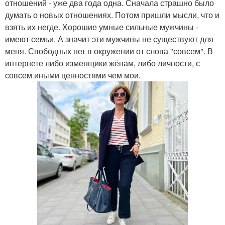
отношений - уже два года одна. Сначала страшно было
думать о новых отношениях. Потом пришли мысли, что и
взять их негде. Хорошие умные сильные мужчины -
имеют семьи. А значит эти мужчины не существуют для
меня. Свободных нет в окружении от слова "совсем". В
интернете либо изменщики жёнам, либо личности, с
совсем иными ценностями чем мои.