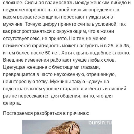
сложнее. Сильная взаимосвязь между женским либидо и
неудовлетворённостью своей жизнью определяет, в
каком возрасте женщины перестают нуждаться в
мужчине. Точную цифру принято считать условной, так
как распространяться с окружающим, что в жизни
отсутствует секс, не принято. Но тем не менее
психическая фригидность может наступить и в 25, и в 35,
и тем более после 50 лет. Хотя скрыть подобное сложно.
Внешние изменения работают лучше любых слов.
Цветущая женщина с блестящими глазами,
превращается в часто неухоженную, отрешенную,
неинтересную тётку. Мужчины такую «даму» на
подсознательном уровне стараются избегать и лишний
раз не пересекаются для общения, ни то, что для
флирта.
Постараемся разобраться в причинах: