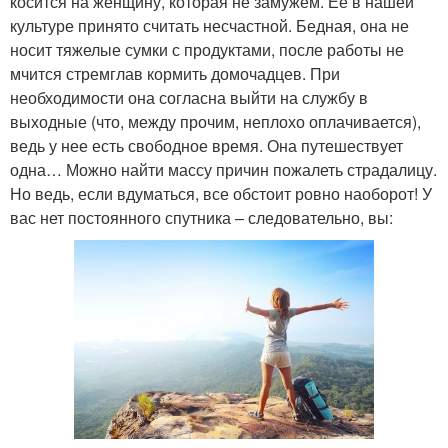
косится на женщину, которая не замужем. Ее в нашей
культуре принято считать несчастной. Бедная, она не
носит тяжелые сумки с продуктами, после работы не
мчится стремглав кормить домочадцев. При
необходимости она согласна выйти на службу в
выходные (что, между прочим, неплохо оплачивается),
ведь у нее есть свободное время. Она путешествует
одна… Можно найти массу причин пожалеть страдалицу.
Но ведь, если вдуматься, все обстоит ровно наоборот! У
вас нет постоянного спутника – следовательно, вы: