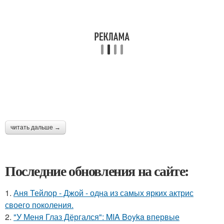
читать дальше →
Последние обновления на сайте:
1.
Аня Тейлор - Джой - одна из самых ярких актрис
своего поколения.
2.
"У Меня Глаз Дёргался": MIA Boyka впервые