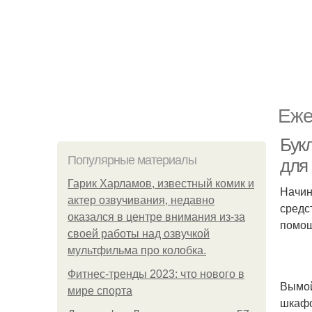
Еже
Букл
Популярные материалы
для
Гарик Харламов, известный комик и
Начин
актер озвучивания, недавно
средс
оказался в центре внимания из-за
помощ
своей работы над озвучкой
мультфильма про колобка.
Фитнес-тренды 2023: что нового в
Вымой
мире спорта
шкафо