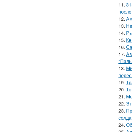
11.
31
после
12.
Ам
13.
Не
14.
Ры
15.
Ке
16.
Са
17.
Ав
"Пaль
18.
Ми
перес
19.
Тр
20.
То
21.
Ме
22.
Эт
23.
Пр
солда
24.
Об
25.
Ал