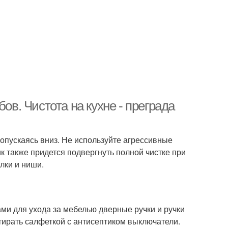
ов. Чистота на кухне - преграда
 опускаясь вниз. Не используйте агрессивные
к также придется подвергнуть полной чистке при
лки и ниши.
и для ухода за мебелью дверные ручки и ручки
тирать салфеткой с антисептиком выключатели.