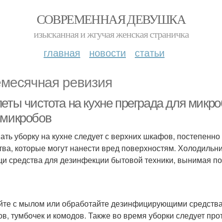
СОВРЕМЕННАЯ ДЕВУШКА
изысканная и жгучая женская страничка
главная
новости
статьи
месячная ревизия
еты чистота на кухне преграда для микроб
 микробов
ать уборку на кухне следует с верхних шкафов, постепенно
тва, которые могут нанести вред поверхностям. Холодильни
и средства для дезинфекции бытовой техники, вынимая по
те с мылом или обработайте дезинфицирующими средствам
в, тумбочек и комодов. Также во время уборки следует про