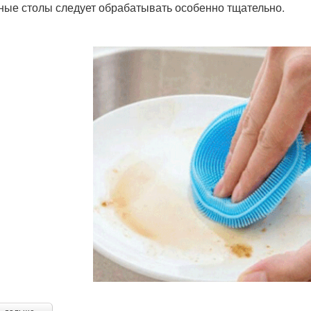
ные столы следует обрабатывать особенно тщательно.