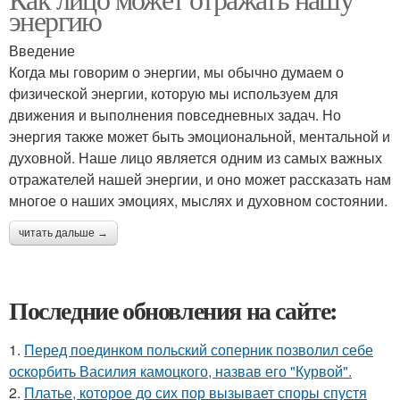
энергию
Введение
Когда мы говорим о энергии, мы обычно думаем о
физической энергии, которую мы используем для
движения и выполнения повседневных задач. Но
энергия также может быть эмоциональной, ментальной и
духовной. Наше лицо является одним из самых важных
отражателей нашей энергии, и оно может рассказать нам
многое о наших эмоциях, мыслях и духовном состоянии.
читать дальше →
Последние обновления на сайте:
1.
Перед поединком польский соперник позволил себе
оскорбить Василия камоцкого, назвав его "Курвой".
2.
Платье, которое до сих пор вызывает споры спустя