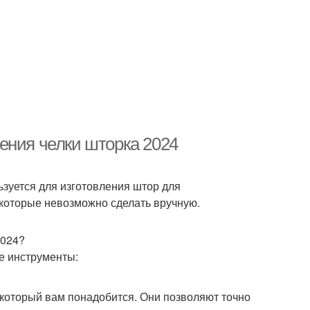
ения челки шторка 2024
ьзуется для изготовления штор для
 которые невозможно сделать вручную.
2024?
е инструменты:
который вам понадобится. Они позволяют точно