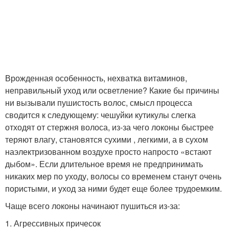
Врожденная особенность, нехватка витаминов,
неправильный уход или осветление? Какие бы причины
ни вызывали пушистость волос, смысл процесса
сводится к следующему: чешуйки кутикулы слегка
отходят от стержня волоса, из-за чего локоны быстрее
теряют влагу, становятся сухими , легкими, а в сухом
наэлектризованном воздухе просто напросто «встают
дыбом». Если длительное время не предпринимать
никаких мер по уходу, волосы со временем станут очень
пористыми, и уход за ними будет еще более трудоемким.
Чаще всего локоны начинают пушиться из-за:
1. Агрессивных причесок