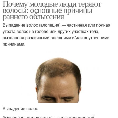
Почему молодые люди теряют
волосы: основные причины
раннего облысения
Выпадение волос (алопеция) — частичная или полная
утрата волос на голове или других участках тела,
вызванная различными внешними и/или внутренними
причинами.
Выпадение волос
Умеренная потеря волос — это закономерный