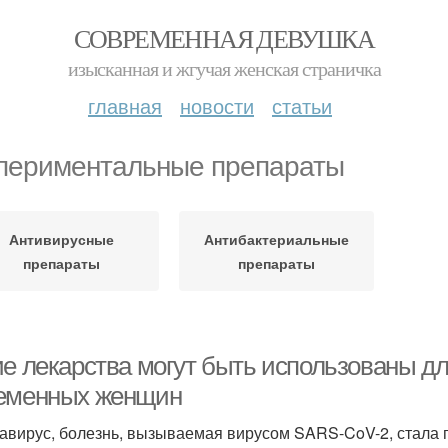
СОВРЕМЕННАЯ ДЕВУШКА
изысканная и жгучая женская страничка
главная
новости
статьи
периментальные препараты
Антивирусные
Антибактериальные
препараты
препараты
ие лекарства могут быть использованы дл
еменных женщин
авирус, болезнь, вызываемая вирусом SARS-CoV-2, стала 