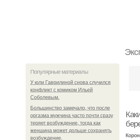
Экс
Популярные материалы
У юли Гаврилиной снова случился
конфликт с комиком Ильей
Соболевым.
Большинство замечало, что после
Как
оргазма мужчина часто почти сразу
бер
теряет возбуждение, тогда как
женщина может дольше сохранять
Корон
возбуждение.