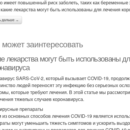
кто имеет повышенный риск заболеть, таких как беременные
, какие лекарства могут быть использованы для лечения к
ь дальше →
 может заинтересовать
ие лекарства могут быть использованы д
онавируса
авирус SARS-CoV-2, который вызывает COVID-19, продолжа
инство людей переносят эту инфекцию без серьезных осло
омы, которые требуют лечения. В этой статье мы рассмотр
ечения тяжелых случаев коронавируса.
ирусные препараты
 из основных способов лечения COVID-19 является исполь
раты могут уменьшить тяжесть симптомов и ускорить вызд
ьзуемых антивирусных препаратов для лечения COVID-19 