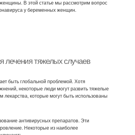
 женщины. В этой статье мы рассмотрим вопрос
оронавируса у беременных женщин.
ля лечения тяжелых случаев
ет быть глобальной проблемой. Хотя
жнений, некоторые люди могут развить тяжелые
им лекарства, которые могут быть использованы
зование антивирусных препаратов. Эти
оровление. Некоторые из наиболее
включают: