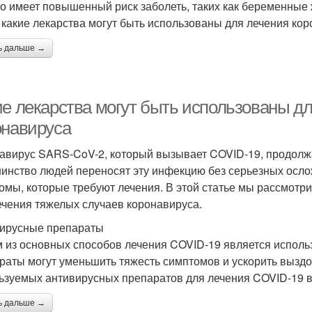
кто имеет повышенный риск заболеть, таких как беременные
, какие лекарства могут быть использованы для лечения к
ь дальше →
ие лекарства могут быть использованы д
онавируса
авирус SARS-CoV-2, который вызывает COVID-19, продолжа
инство людей переносят эту инфекцию без серьезных осло
омы, которые требуют лечения. В этой статье мы рассмотр
ечения тяжелых случаев коронавируса.
ирусные препараты
 из основных способов лечения COVID-19 является исполь
раты могут уменьшить тяжесть симптомов и ускорить вызд
ьзуемых антивирусных препаратов для лечения COVID-19 
ь дальше →