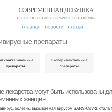
СОВРЕМЕННАЯ ДЕВУШКА
изысканная и жгучая женская страничка
главная
новости
статьи
ивирусные препараты
нтибактериальные
Экспериментальные
препараты
препараты
ие лекарства могут быть использованы дл
еменных женщин
авирус, болезнь, вызываемая вирусом SARS-CoV-2, стала 