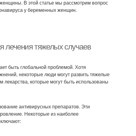
 женщины. В этой статье мы рассмотрим вопрос
оронавируса у беременных женщин.
ля лечения тяжелых случаев
ет быть глобальной проблемой. Хотя
жнений, некоторые люди могут развить тяжелые
им лекарства, которые могут быть использованы
зование антивирусных препаратов. Эти
оровление. Некоторые из наиболее
включают: