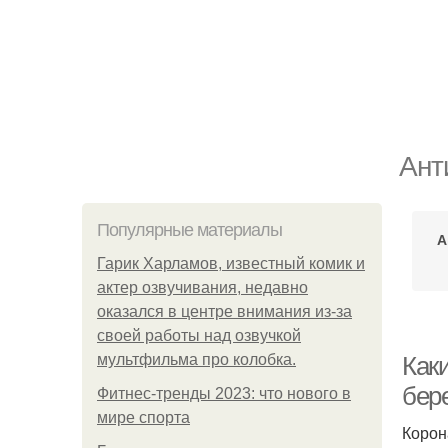
Ант
Популярные материалы
А
Гарик Харламов, известный комик и
актер озвучивания, недавно
оказался в центре внимания из-за
своей работы над озвучкой
мультфильма про колобка.
Как
бер
Фитнес-тренды 2023: что нового в
мире спорта
Корон