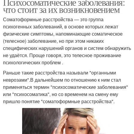
Психосоматические заболевания:
что стоит за их возникновением
Соматоформные расстройства — это группа
психогенных заболеваний, в основе которых лежат
физические симптомы, напоминающие соматическое
(телесное) заболевание, но при этом никаких
специфических нарушений органов и систем обнаружить
не удаётся. Проще говоря, это телесное проживание
психологических проблем .
Раньше такие расстройства называли "органными
неврозами".В дальнейшем по отношению к ним стал
применяться термин "психосоматические заболевания"
или "психосоматика", но со временем на смену ему
пришло понятие "соматоформные расстройства".