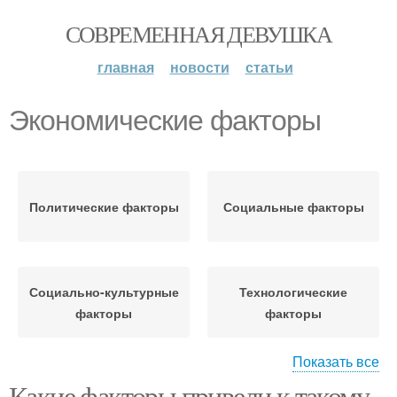
СОВРЕМЕННАЯ ДЕВУШКА
главная
новости
статьи
Экономические факторы
Политические факторы
Социальные факторы
Социально-культурные
Технологические
факторы
факторы
Показать все
Какие факторы привели к такому
Психологические