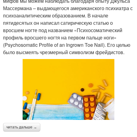
мифов мы можем наблюдать благодаря опыту Джульса
Массермана – выдающегося американского психиатра с
психоаналитическим образованием. В начале
пятидесятых он написал сатирическую статью о
вросшем ногте под названием «Психосоматический
профиль вросшего ногтя на первом пальце ноги»
(Psychosomatic Profile of an Ingrown Toe Nail). Его целью
было высмеять чрезмерный символизм фрейдистов.
читать дальше →