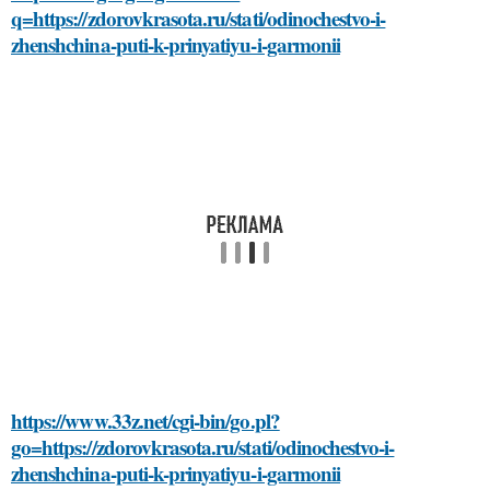
q=https://zdorovkrasota.ru/stati/odinochestvo-i-
zhenshchina-puti-k-prinyatiyu-i-garmonii
https://www.33z.net/cgi-bin/go.pl?
go=https://zdorovkrasota.ru/stati/odinochestvo-i-
zhenshchina-puti-k-prinyatiyu-i-garmonii