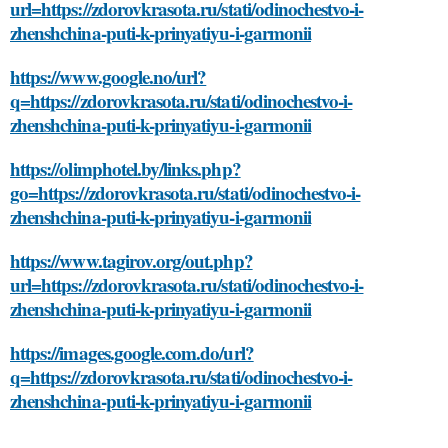
url=https://zdorovkrasota.ru/stati/odinochestvo-i-
zhenshchina-puti-k-prinyatiyu-i-garmonii
https://www.google.no/url?
q=https://zdorovkrasota.ru/stati/odinochestvo-i-
zhenshchina-puti-k-prinyatiyu-i-garmonii
https://olimphotel.by/links.php?
go=https://zdorovkrasota.ru/stati/odinochestvo-i-
zhenshchina-puti-k-prinyatiyu-i-garmonii
https://www.tagirov.org/out.php?
url=https://zdorovkrasota.ru/stati/odinochestvo-i-
zhenshchina-puti-k-prinyatiyu-i-garmonii
https://images.google.com.do/url?
q=https://zdorovkrasota.ru/stati/odinochestvo-i-
zhenshchina-puti-k-prinyatiyu-i-garmonii