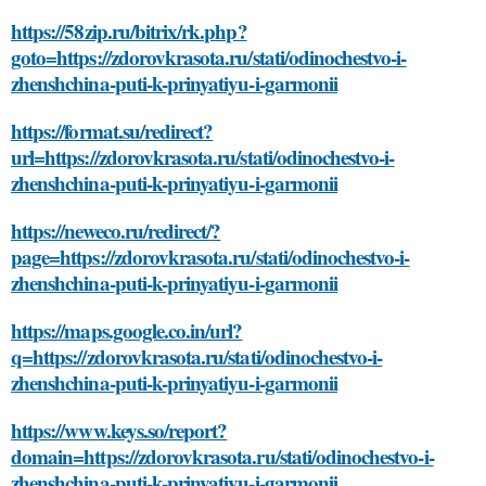
https://58zip.ru/bitrix/rk.php?
goto=https://zdorovkrasota.ru/stati/odinochestvo-i-
zhenshchina-puti-k-prinyatiyu-i-garmonii
https://format.su/redirect?
url=https://zdorovkrasota.ru/stati/odinochestvo-i-
zhenshchina-puti-k-prinyatiyu-i-garmonii
https://neweco.ru/redirect/?
page=https://zdorovkrasota.ru/stati/odinochestvo-i-
zhenshchina-puti-k-prinyatiyu-i-garmonii
https://maps.google.co.in/url?
q=https://zdorovkrasota.ru/stati/odinochestvo-i-
zhenshchina-puti-k-prinyatiyu-i-garmonii
https://www.keys.so/report?
domain=https://zdorovkrasota.ru/stati/odinochestvo-i-
zhenshchina-puti-k-prinyatiyu-i-garmonii