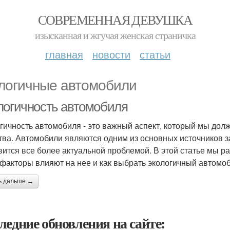
СОВРЕМЕННАЯ ДЕВУШКА
изысканная и жгучая женская страничка
главная
новости
статьи
логичные автомобили
логичность автомобиля
гичность автомобиля - это важный аспект, который мы дол
тва. Автомобили являются одним из основных источников з
вится все более актуальной проблемой. В этой статье мы ра
 факторы влияют на нее и как выбрать экологичный автомоб
ь дальше →
ледние обновления на сайте: