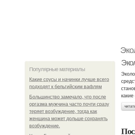
Эко
Эко
Популярные материалы
Эколо
Какие соусы и начинки лучше всего
средс
подходят к бельгийским вафлям
стано
какие
Большинство замечало, что после
оргазма мужчина часто почти сразу
читат
теряет возбуждение, тогда как
женщина может дольше сохранять
возбуждение.
Пос