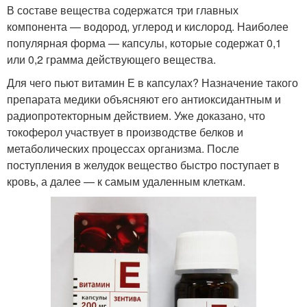
В составе вещества содержатся три главных
компонента — водород, углерод и кислород. Наиболее
популярная форма — капсулы, которые содержат 0,1
или 0,2 грамма действующего вещества.
Для чего пьют витамин Е в капсулах? Назначение такого
препарата медики объясняют его антиоксидантным и
радиопротекторным действием. Уже доказано, что
токоферол участвует в производстве белков и
метаболических процессах организма. После
поступления в желудок вещество быстро поступает в
кровь, а далее — к самым удаленным клеткам.