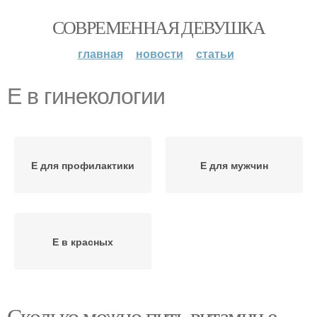
СОВРЕМЕННАЯ ДЕВУШКА
главная
новости
статьи
Е в гинекологии
Е для профилактики
Е для мужчин
Е в красных
Сколько можно пить витамин е