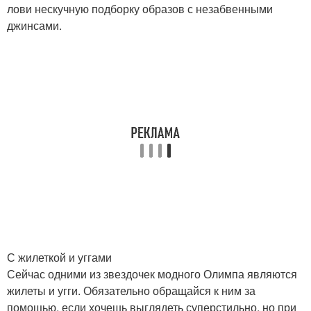
лови нескучную подборку образов с незабвенными
джинсами.
С жилеткой и уггами
Сейчас одними из звездочек модного Олимпа являются
жилеты и угги. Обязательно обращайся к ним за
помощью, если хочешь выглядеть суперстильно, но при